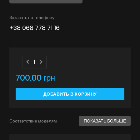
Советы
Заказать по телефону
Сервис
+38 068 778 71 16
Инструкции
700.00 грн
ДОБАВИТЬ В КОРЗИНУ
Соответствие моделям
ПОКАЗАТЬ БОЛЬШЕ