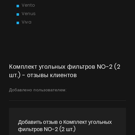
Техническая поддержка
Vento
Виртуальный салон
Venus
Viva
Где купить
Галерея
Акции
Сотрудничество
Комплект угольных фильтров NO-2 (2
Контакты
шт.) - отзывы клиентов
Добавлено пользователем:
UA
|
RU
Добавить отзыв о Комплект угольных
фильтров NO-2 (2 шт.)