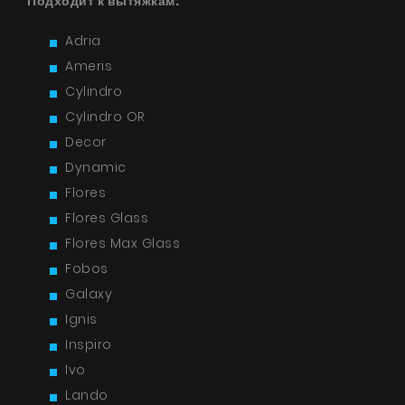
Подходит к вытяжкам:
Adria
Ameris
Cylindro
Cylindro OR
Decor
Dynamic
Flores
Flores Glass
Flores Max Glass
Fobos
Galaxy
Ignis
Inspiro
Ivo
Lando