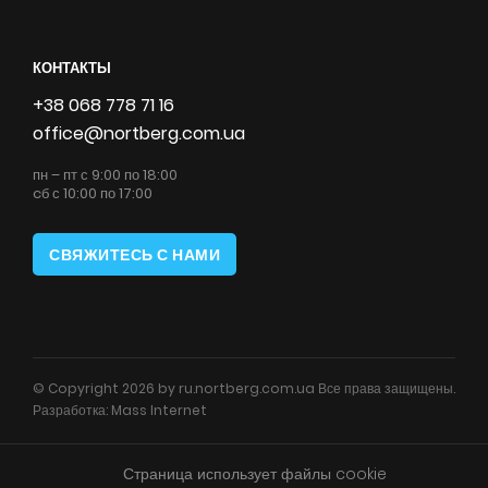
КОНТАКТЫ
+38 068 778 71 16
office@nortberg.com.ua
пн – пт с 9:00 по 18:00
cб с 10:00 по 17:00
СВЯЖИТЕСЬ С НАМИ
© Copyright 2026 by ru.nortberg.com.ua Все права защищены.
Разработка:
Mass Internet
Страница использует файлы cookie