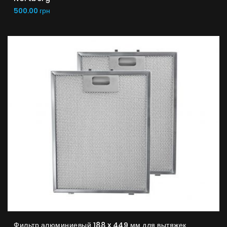
500.00 грн
Фильтр алюминиевый 188 x 449 мм для вытяжек