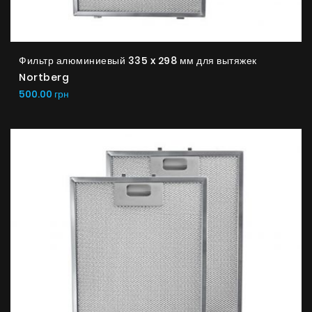
Продукты
Фильтр алюминиевый 335 x 298 мм для вытяжек
О нас
Nortberg
500.00 грн
Страница дизайнера
Техническая поддержка
Виртуальный салон
Где купить
Галерея
Акции
Сотрудничество
Контакты