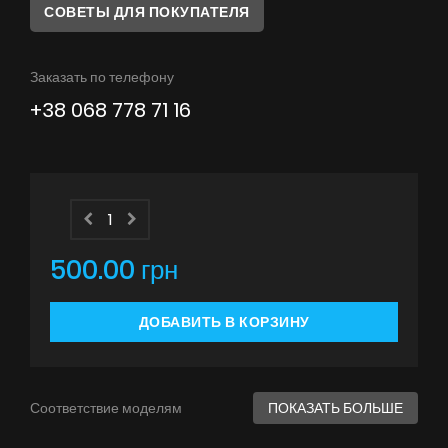
Советы
СОВЕТЫ ДЛЯ ПОКУПАТЕЛЯ
Сервис
Заказать по телефону
Инструкции
+38 068 778 71 16
500.00 грн
ДОБАВИТЬ В КОРЗИНУ
Соответствие моделям
ПОКАЗАТЬ БОЛЬШЕ