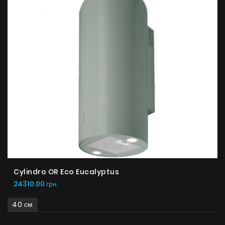
Cylindro OR Eco Eucalyptus
24310.00 грн
40 см