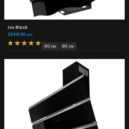
Ivo Black
23410.00 грн
60 см
80 см