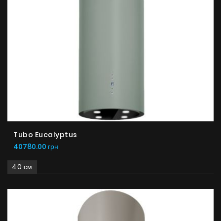
Tubo Eucalyptus
40780.00 грн
40 см