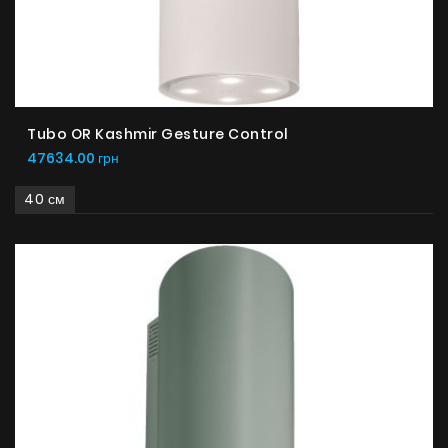
Tubo OR Kashmir Gesture Control
47634.00 грн
40 см