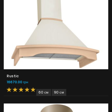
Rustic
16670.00 грн
60 см
90 см