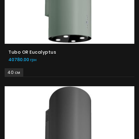
Tubo OR Eucalyptus
40780.00 грн
40 см