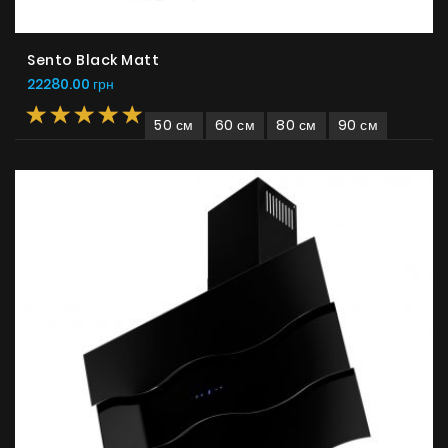
Sento Black Matt
22280.00 грн
50 см
60 см
80 см
90 см