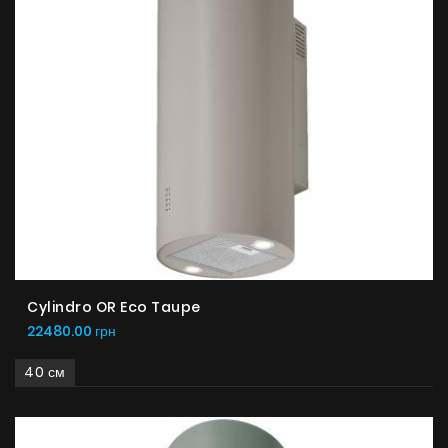
Cylindro OR Eco Taupe
22480.00 грн
40 см