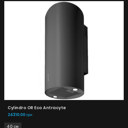
Cylindro OR Eco Antracyte
24310.00 грн
40 см