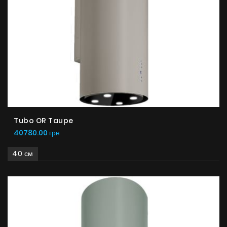
Tubo OR Taupe
40780.00 грн
40 см