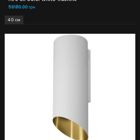
59180.00 грн
40 см