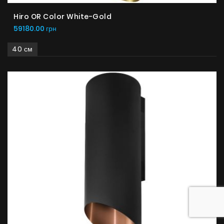
Hiro OR Color White-Gold
59180.00 грн
40 см