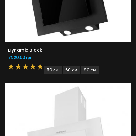
Dynamic Black
7520.00 грн
50 см
60 см
80 см