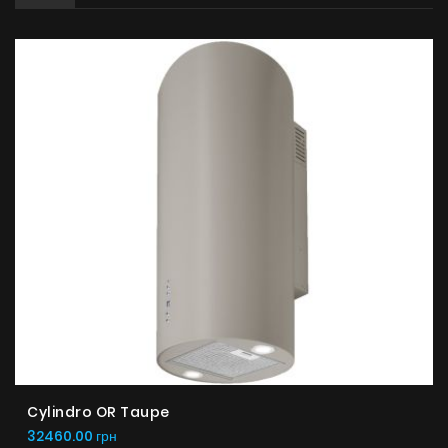
Cylindro OR Taupe
32460.00 грн