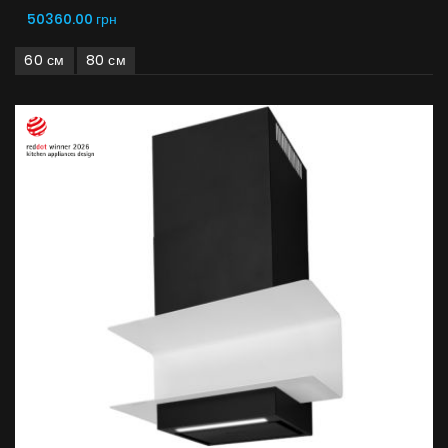
Галерея
50360.00 грн
Акции
60 см
80 см
Сотрудничество
Контакты
UA
|
RU