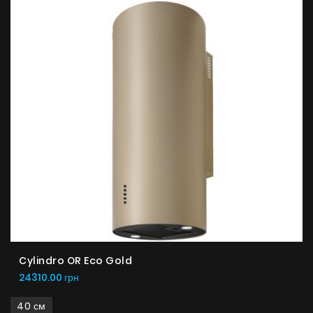
Cylindro OR Eco Gold
24310.00 грн
40 см