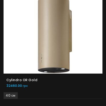
Cylindro OR Gold
32460.00 грн
40 см