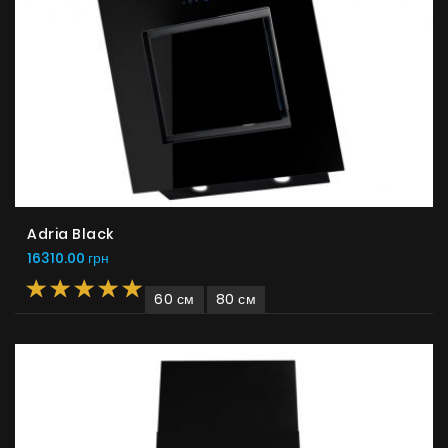
Adria Black
16310.00 грн
60 см
80 см