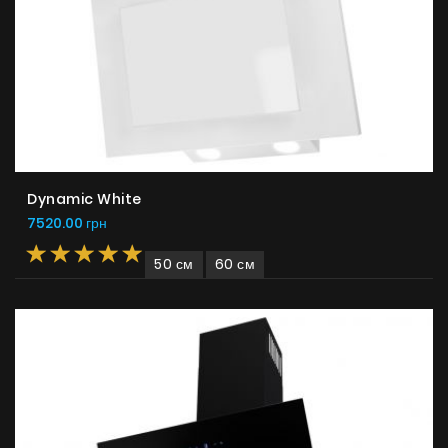
Dynamic White
7520.00 грн
50 см
60 см