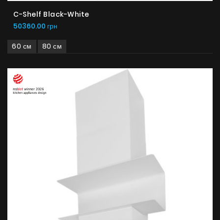
C-Shelf Black-White
50360.00 грн
60 см
80 см