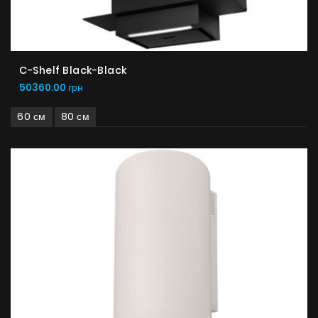
C-Shelf Black-Black
50360.00 грн
60 см
80 см