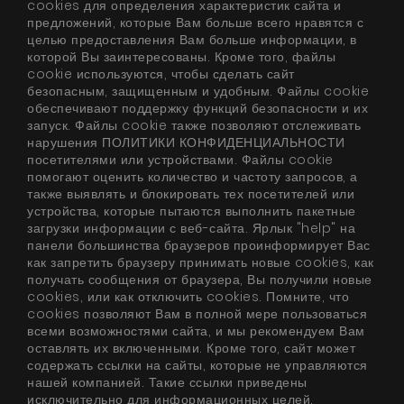
cookies для определения характеристик сайта и
предложений, которые Вам больше всего нравятся с
целью предоставления Вам больше информации, в
которой Вы заинтересованы. Кроме того, файлы
cookie используются, чтобы сделать сайт
безопасным, защищенным и удобным. Файлы cookie
обеспечивают поддержку функций безопасности и их
запуск. Файлы cookie также позволяют отслеживать
нарушения ПОЛИТИКИ КОНФИДЕНЦИАЛЬНОСТИ
посетителями или устройствами. Файлы cookie
помогают оценить количество и частоту запросов, а
также выявлять и блокировать тех посетителей или
устройства, которые пытаются выполнить пакетные
загрузки информации с веб-сайта. Ярлык "help" на
панели большинства браузеров проинформирует Вас
как запретить браузеру принимать новые cookies, как
получать сообщения от браузера, Вы получили новые
cookies, или как отключить cookies. Помните, что
cookies позволяют Вам в полной мере пользоваться
всеми возможностями сайта, и мы рекомендуем Вам
оставлять их включенными. Кроме того, сайт может
содержать ссылки на сайты, которые не управляются
нашей компанией. Такие ссылки приведены
исключительно для информационных целей.