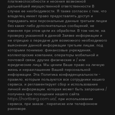
платежеспособности и несения возможной
Советы
дальнейшей имущественной ответственности В
случае ее необходимости. Я также согласен с тем, что
Сервис
владелец имеет право предоставлять доступ и
передавать мои персональные данные третьим лицам
без каких-либо дополнительных сообщений, не
Инструкции
изменяя при этом цели их обработки. В том числе, на
проверку указанной в данной Заявке информации и
не отрицаю о передаче для возможного необходимого
выяснения данной информации третьим лицам, под
которыми понимаю: финансовые учреждения,
коллекторские компании, операторы мобильной и
почтовой связи, другие физические и / или
юридические лица. Мы ценим Ваше право на личную
жизнь и неразглашение Вашей персональной
информации. Эта Политика конфиденциальности -
правило, которым пользуются все сотрудники нашего
сервиса, и регламентирует сбор и использование
личной информации, которая может быть запрошена /
получена при посещении нашего сайта
https://nortberg.com.ua/, при использовании
сервиса, при заказе , переписке или телефонном
разговоре.