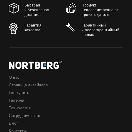
Быстрая
Продукт
и безопасная
непосредственно от
доставка
производителя
Гарантия
Гарантийный
качества
и послегарантийный
сервис
О нас
Страница дизайнера
Где купить
Галерея
Технология
Сотрудничество
Блог
Контакты