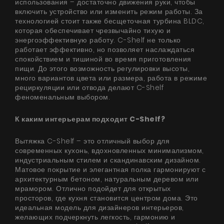
использования – достаточно движения руки, чтобы
включить устройство или изменить режим работы. За
технологией стоит также бесщеточная турбина BLDC,
которая обеспечивает чрезвычайно тихую и
энергоэффективную работу. C-Shelf не только
работает эффективно, но позволяет наслаждаться
спокойствием и тишиной во время приготовления
пищи. До этого возможность регулировки высоты,
много вариантов цвета или размера, работа в режиме
рециркуляции или отвода делают C-Shelf
феноменальным выбором.
К каким интерьерам подходит C-Shelf?
Вытяжка C-Shelf – это отличный выбор для
современных кухонь, вдохновленных минимализмом,
индустриальным стилем и скандинавским дизайном.
Матовое покрытие и элегантная полка гармонируют с
архитектурным бетоном, натуральным деревом или
мрамором. Отлично подойдет для открытых
просторов, где кухня становится центром дома. Это
идеальная модель для дизайнеров интерьеров,
желающих подчеркнуть легкость, гармонию и