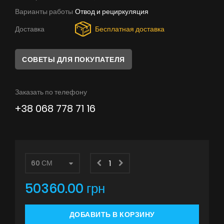
Советы
Варианты работы
Отвод и рециркуляция
Сервис
Доставка
Бесплатная доставка
Инструкции
СОВЕТЫ ДЛЯ ПОКУПАТЕЛЯ
Заказать по телефону
+38 068 778 71 16
50360.00 грн
ДОБАВИТЬ В КОРЗИНУ