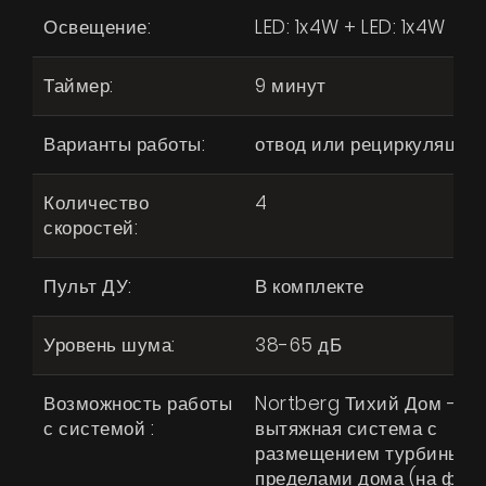
Освещение:
LED: 1x4W + LED: 1x4W
Таймер:
9 минут
Варианты работы:
отвод или рециркуляция
Количество
4
скоростей:
Пульт ДУ:
В комплекте
Уровень шума:
38-65 дБ
Возможность работы
Nortberg Тихий Дом -
с системой :
вытяжная система с
размещением турбины за
пределами дома (на фас