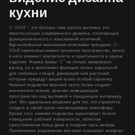
кухни
C-Shelf – это больше, чем просто вытяжка, это
квинтэссенция современного дизайна, сочетающая
функциональность с изысканной эстетикой.
Вдохновленная минималистическими трендами, C-
Shelf переосмысливает кухонное пространство, внося
в него элемент элегантности и практичности в одном
изделии. Форма буквы "C" не только привлекает
взгляд, но и выполняет функцию полки, идеальной
для любимых специй, декораций или растений,
которые придадут вашей кухне особый характер.
Нежная подсветка верхней части полки создает
магическое сияние, красиво освещающее
пространство над вытяжкой и придающее интерьеру
уют. Это идеальное решение для тех, кто стремится
создать в своей кухне неповторимую атмосферу.
Кроме того, нижняя подсветка гарантирует точное
освещение рабочей поверхности, облегчая
приготовление блюд даже в поздние часы вечера.
Применение управления жестами повышает комфорт