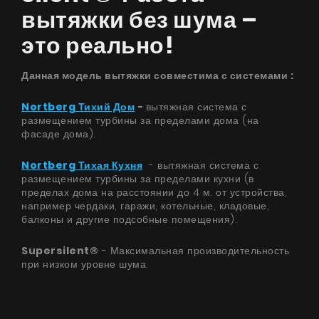
вытяжки без шума –
это реально!
UA
|
RU
Данная модель вытяжки совместима с системами ​:
Nortberg Тихий Дом
-
вытяжная система с
размещением турбины за пределами дома (на
фасаде дома).
Nortberg Тихая Кухня
- вытяжная система с
размещением турбины за пределами кухни (в
пределах дома на расстоянии до 4 м. от устройства,
например чердаки, гаражи, котельные, кладовые,
балконы и другие подсобные помещения).
Supersilent®
- Максимальная производительность
при низком уровне шума.