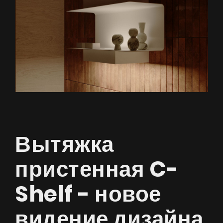
Вытяжка
пристенная C-
Shelf - новое
видение дизайна