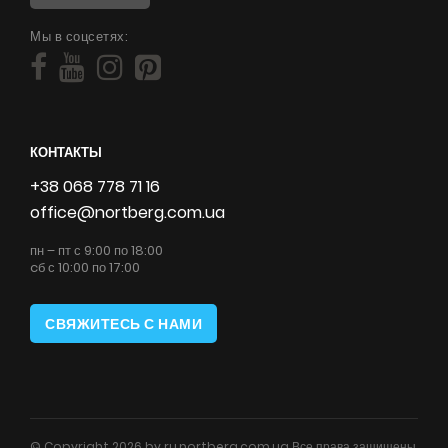
Мы в соцсетях:
КОНТАКТЫ
+38 068 778 71 16
office@nortberg.com.ua
пн – пт с 9:00 по 18:00
cб с 10:00 по 17:00
СВЯЖИТЕСЬ С НАМИ
© Copyright 2026 by ru.nortberg.com.ua Все права защищены.