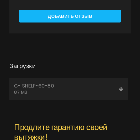
ДОБАВИТЬ ОТЗЫВ
Загрузки
C- SHELF-60-80
87 MB
Продлите гарантию своей
вытяжки!