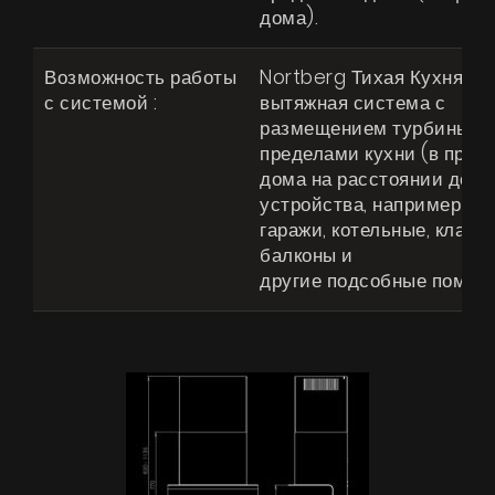
дома).
Возможность работы
Nortberg Тихая Кухня -
с системой :
вытяжная система с
размещением турбины за
пределами кухни (в пред
дома на расстоянии до 4 
устройства, например чер
гаражи, котельные, кладо
балконы и
другие подсобные помещ