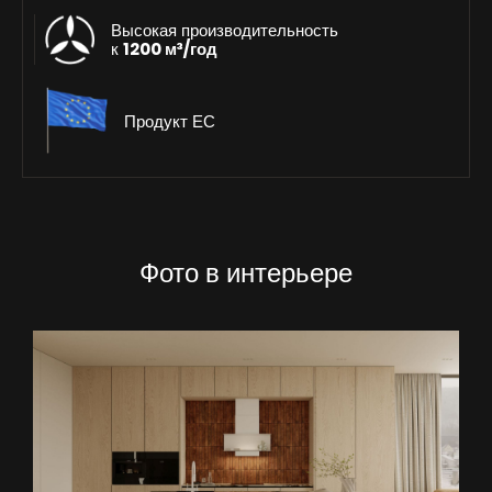
Высокая производительность
к
1200 м³/год
Продукт ЕС
Фото в интерьере