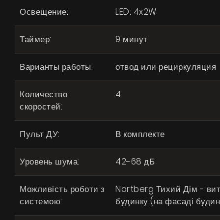
Освещение:
LED: 4x2W
Таймер:
9 минут
Варианты работы:
отвод или рециркуляция
Количество
4
скоростей:
Пульт ДУ:
В комплекте
Уровень шума:
42-68 дБ
Можливість роботи з
Nortberg Тихий Дім - ви
системою:
будинку (на фасаді будин