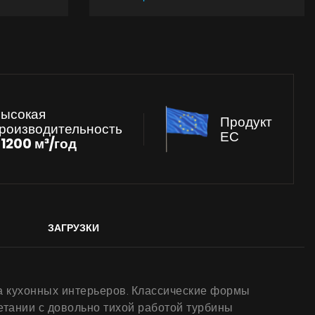
ысокая
Продукт
роизводительность
ЕС
к
1200 м³/год
ЗАГРУЗКИ
а кухонных интерьеров. Классические формы
четании с довольно тихой работой турбины