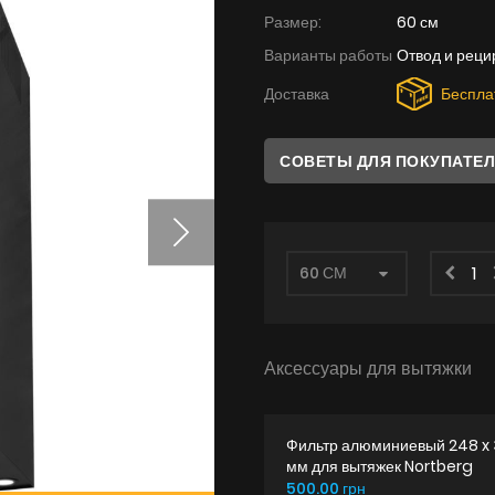
Размер:
60 см
Варианты работы
Отвод и реци
Доставка
Беспла
СОВЕТЫ ДЛЯ ПОКУПАТЕ
Аксессуары для вытяжки
Фильтр алюминиевый 248 x
мм для вытяжек Nortberg
500.00 грн