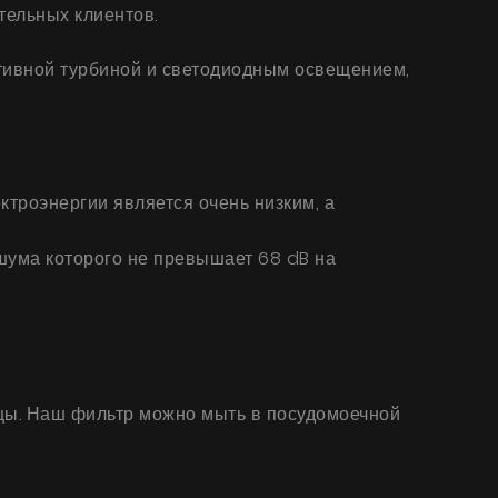
тельных клиентов.
тивной турбиной и светодиодным освещением,
троэнергии является очень низким, а
 шума которого не превышает 68 dB на
цы. Наш фильтр можно мыть в посудомоечной