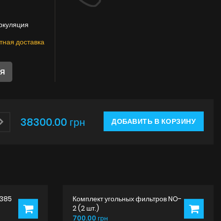
Инструкции
ркуляция
тная доставка
ЛЯ
38300.00 грн
ДОБАВИТЬ В КОРЗИНУ
 385
Комплект угольных фильтров NO-
2 (2 шт.)
700.00 грн