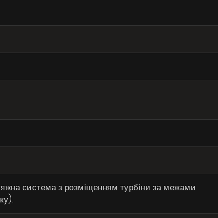
тяжна система з розміщенням турбіни за межами
ку).