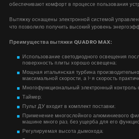
обеспечивают комфорт в процессе пользования уст
Вытяжку оснащены электронной системой управлени
что позволило получить высокий уровень энергоэфф
Преимущества вытяжки QUADRO MAX:
Использование светодиодного освещения после
поверхность плиты хорошо освещена;
Мощная итальянская турбина производительнос
максимальной скорости, а 1-я скорость практи
Многофункциональный электронный контроль с
Таймер;
Пульт ДУ входит в комплект поставки;
Применение многослойного алюминиевого фил
машине много раз, без ущерба для его функци
Регулируемая высота дымохода;