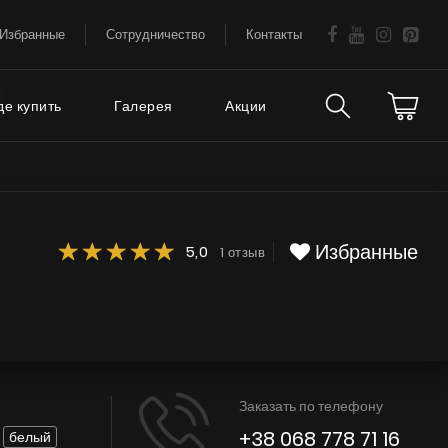
Избранные
Сотрудничество
Контакты
де купить
Галерея
Акции
Техническая
аваемые
поддержка
Избранные
5,0
1 отзыв
FAQ
Гарантия на вытяжки
Советы
Сервис
Заказать по телефону
Е
+38 068 778 71 16
белый