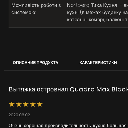
Можливість роботи з
Nortberg Тиха Кухня - в
системою:
кухні (в межах будинку на 
котельні, коморі, балконі
ОПИСАНИЕ ПРОДУКТА
ХАРАКТЕРИСТИКИ
Вытяжка островная Quadro Max Black
2020.06.02
Очень хорошая производительность, кухня большая 2