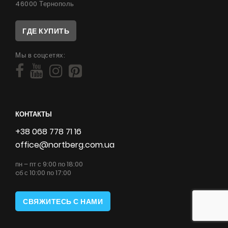
46000 Тернополь
ГДЕ КУПИТЬ
Мы в соцсетях:
КОНТАКТЫ
+38 068 778 71 16
office@nortberg.com.ua
пн – пт с 9:00 по 18:00
cб с 10:00 по 17:00
СВЯЖИТЕСЬ С НАМИ