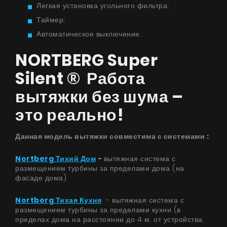
Легкая установка угольного фильтра;
Таймер;
Автоматическое выключение.
NORTBERG Super
Silent ® Работа
вытяжки без шума –
это реально!
Данная модель вытяжки совместима с системами ​:
Nortberg Тихий Дом
-
вытяжная система с
размещением турбины за пределами дома (на
фасаде дома).
Nortberg Тихая Кухня
- вытяжная система с
размещением турбины за пределами кухни (в
пределах дома на расстоянии до 4 м. от устройства,