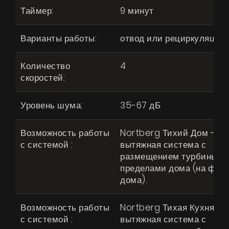
Таймер:
9 минут
Варианты работы:
отвод или рециркуляция
Количество
4
скоростей:
Уровень шума:
35-67 дБ
Продукты
Возможность работы
Nortberg Тихий Дом -
О нас
с системой :
вытяжная система с
размещением турбины за
Страница дизайнера
пределами дома (на фас
дома).
Техническая поддержка
Виртуальный салон
Возможность работы
Nortberg Тихая Кухня -
с системой :
вытяжная система с
Где купить