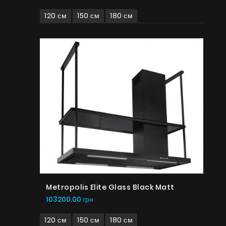
120 см
150 см
180 см
Metropolis Elite Glass Black Matt
103200.00 грн
120 см
150 см
180 см