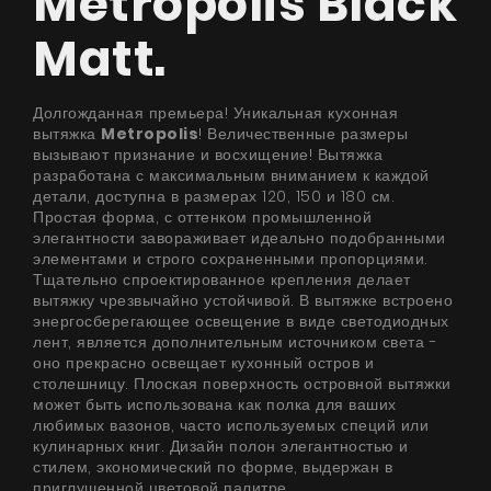
Metropolis Black
Matt.
Долгожданная премьера! Уникальная кухонная
вытяжка
Metropolis
! Величественные размеры
вызывают признание и восхищение! Вытяжка
разработана с максимальным вниманием к каждой
детали, доступна в размерах 120, 150 и 180 см.
Простая форма, с оттенком промышленной
элегантности завораживает идеально подобранными
элементами и строго сохраненными пропорциями.
Тщательно спроектированное крепления делает
вытяжку чрезвычайно устойчивой. В вытяжке встроено
энергосберегающее освещение в виде светодиодных
лент, является дополнительным источником света -
оно прекрасно освещает кухонный остров и
столешницу. Плоская поверхность островной вытяжки
может быть использована как полка для ваших
любимых вазонов, часто используемых специй или
кулинарных книг. Дизайн полон элегантностью и
стилем, экономический по форме, выдержан в
приглушенной цветовой палитре.