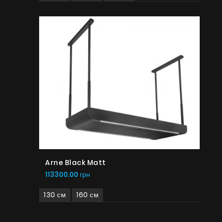
Arne Black Matt
113300.00 грн
130 см
160 см