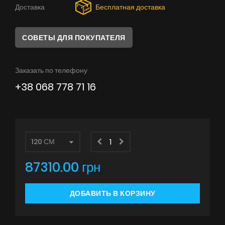
Советы
Доставка
Бесплатная доставка
Сервис
СОВЕТЫ ДЛЯ ПОКУПАТЕЛЯ
Инструкции
Заказать по телефону
+38 068 778 71 16
87310.00 грн
ДОБАВИТЬ В КОРЗИНУ