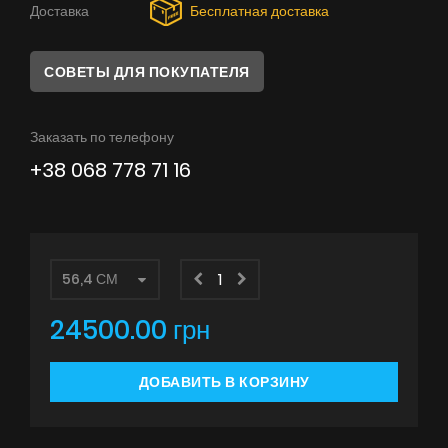
Доставка
Бесплатная доставка
Советы
Сервис
СОВЕТЫ ДЛЯ ПОКУПАТЕЛЯ
Инструкции
Заказать по телефону
+38 068 778 71 16
24500.00 грн
ДОБАВИТЬ В КОРЗИНУ