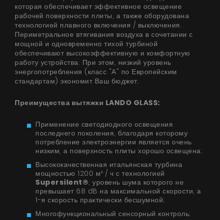
которая обеспечивает эффективное освещение
рабочей поверхности плиты, а также оборудована
технологией плавного включения / выключения.
Периметральное втягивания воздуха в сочетании с
мощной и одновременно тихой турбиной
обеспечивают высокоэффективную и комфортную
работу устройства. При этом, низкий уровень
энергопотребления (класс "А" по Европейским
стандартам) экономит Ваш бюджет.
Преимущества вытяжки LANDO GLASS:
Применение светодиодного освещения
последнего поколения, благодаря которому
потребление электроэнергии является очень
низким, а поверхность плиты хорошо освещена;
Высококачественная итальянская турбина
мощностью 1200 м³ / ч с технологией
Supersilent®
, уровень шума которого не
превышает 68 dB на максимальной скорости, а
1-я скорость практически бесшумной;
Многофункциональный сенсорный контроль;