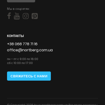
Мы в соцсетях:
КОНТАКТЫ
+38 068 778 71 16
office@nortberg.com.ua
пн – пт с 9:00 по 18:00
cб с 10:00 по 17:00
СВЯЖИТЕСЬ С НАМИ
© Copyright 2026 by ru.nortberg.com.ua Все права защищены.