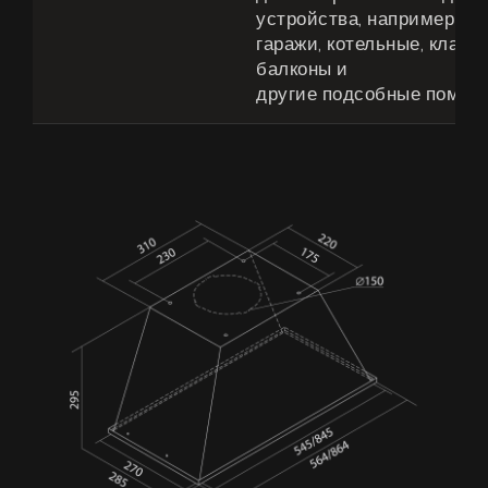
устройства, например чер
гаражи, котельные, кладо
балконы и
другие подсобные помещ