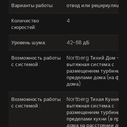
Варианты работы:
отвод или рециркуляция
Количество
4
скоростей:
Уровень шума:
42-68 дБ
Возможность работы
Nortberg Тихий Дом -
с системой :
вытяжная система с
размещением турбины за
пределами дома (на фас
дома).
Возможность работы
Nortberg Тихая Кухня -
с системой :
вытяжная система с
размещением турбины за
пределами кухни (в пред
дома на расстоянии до 4 