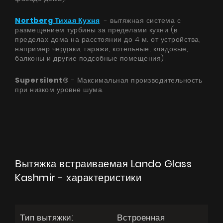
Контакты
Nortberg Тихая Кухня
- вытяжная система с
размещением турбины за пределами кухни (в
UA
|
RU
пределах дома на расстоянии до 4 м. от устройства,
например чердаки, гаражи, котельные, кладовые,
балконы и другие подсобные помещения).
Supersilent®
- Максимальная производительность
при низком уровне шума.
Вытяжка встраиваемая Lando Glass
Kashmir - характеристики
Тип вытяжки:
Встроенная