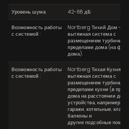
Уровень шума:
42-68 дБ
Возможность работы
Nortberg Тихий Дом -
с системой :
вытяжная система с
размещением турбины за
пределами дома (на фас
дома).
Возможность работы
Nortberg Тихая Кухня -
с системой :
вытяжная система с
размещением турбины за
пределами кухни (в пред
дома на расстоянии до 4 
устройства, например чер
гаражи, котельные, кладо
балконы и
другие подсобные помещ