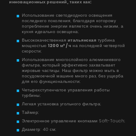
инновационных решений, таких как:
Использование светодиодного освещения
последнего поколения, благодаря которому
потребление энергии является очень низким, а
кухня идеально освещена;
Высококачественная
итальянская
турбина
мощностью
1200 м³ / ч
на последней четвертой
скорости;
Использование многослойного алюминиевого
фильтра, который эффективно захватывает
жировые частицы. Наш фильтр можно мыть в
посудомоечной машине много раз, без ущерба
для его функциональности;
Четырехступенчатое управления работы
турбины;
Легкая установка угольного фильтра;
Таймер;
Электронное управление кнопками Soft-Touch;
Диаметр: 40 см;