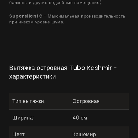
UA
|
RU
балконы и другие подсобные помещения).
Supersilent®
- Максимальная производительность
при низком уровне шума.
Вытяжка островная Tubo Kashmir -
характеристики
Тип вытяжки:
Островная
Ширина:
40 см
Цвет:
Кашемир