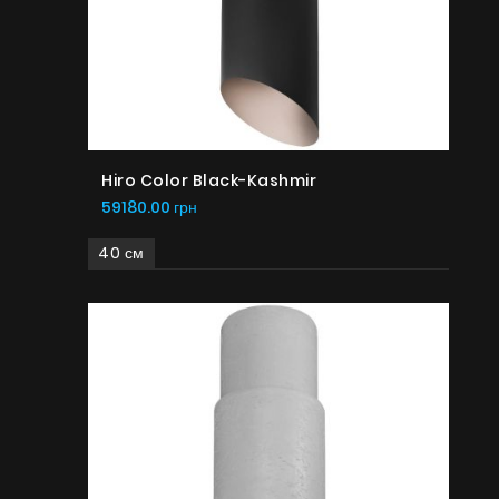
Hiro Color Black-Kashmir
59180.00 грн
40 см