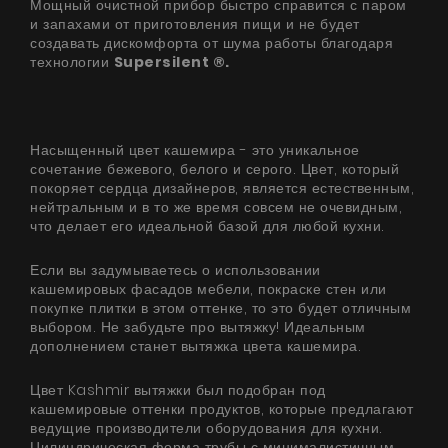
Мощный очистной прибор быстро справится с паром
и запахами от приготовления пищи и не будет
создавать дискомфорта от шума работы благодаря
технологии
Supersilent ®.
Насыщенный цвет кашемира - это уникальное
сочетание бежевого, белого и серого. Цвет, который
покоряет сердца дизайнеров, является естественным,
нейтральным и в то же время совсем не очевидным,
что делает его идеальной базой для любой кухни.
Если вы задумываетесь о использовании
кашемировых фасадов мебели, покраске стен или
покупке плитки в этом оттенке, то это будет отличным
выбором. Не забудьте про вытяжку! Идеальным
дополнением станет вытяжка цвета кашемира.
Цвет Kashmir вытяжки был подобран под
кашемировые оттенки продуктов, которые предлагают
ведущие производители оборудования для кухни.
Цилиндрическая форма трубы с минималистичным