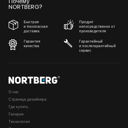
Почему
NORTBERG?
Быстрая
Продукт
и безопасная
непосредственно от
доставка
производителя
Гарантия
Гарантийный
качества
и послегарантийный
сервис
О нас
Страница дизайнера
Где купить
Галерея
Технология