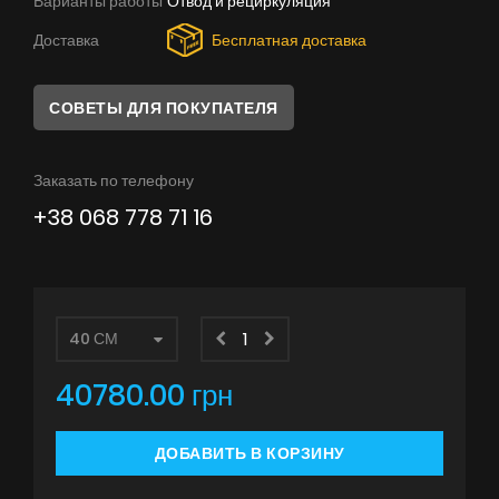
Варианты работы
Отвод и рециркуляция
Советы
Доставка
Бесплатная доставка
Сервис
СОВЕТЫ ДЛЯ ПОКУПАТЕЛЯ
Инструкции
Заказать по телефону
+38 068 778 71 16
40780.00 грн
ДОБАВИТЬ В КОРЗИНУ