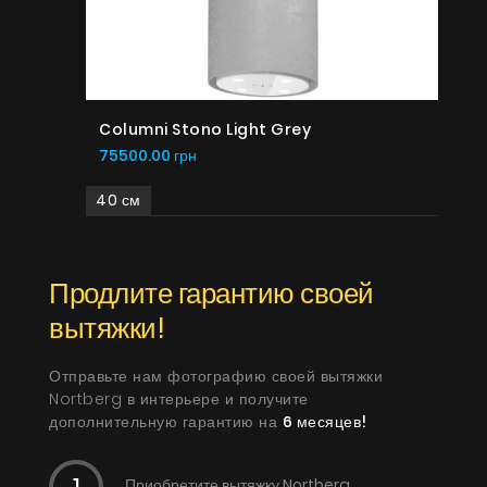
Columni Stono Light Grey
75500.00 грн
40 см
Продлите гарантию своей
вытяжки!
Отправьте нам фотографию своей вытяжки
Nortberg в интерьере и получите
дополнительную гарантию на
6 месяцев!
Приобретите вытяжку Nortberg