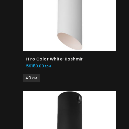
Hiro Color White-Kashmir
59180.00 грн
40 см