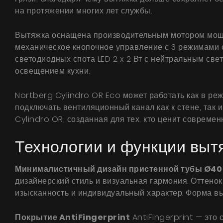
на протяжении многих лет службы.
Вытяжка оснащена производительным мотором мощно
механическое кнопочное управление с 3 режимами с
светодиодных спота LED 2 x 2 Вт с нейтральным с
освещением кухни.
Nortberg Cylindro OR Eco может работать как в ре
подключать вентиляционный канал как к стене, так 
Cylindro OR, созданная для тех, кто ценит совреме
Технологии и функции выт
Минималистичный дизайн пристенной тубы Ø40
дизайнерский стиль и визуальная гармония. Оттено
изысканность и индивидуальный характер. Форма вы
Покрытие AntiFingerprint
AntiFingerprint — это