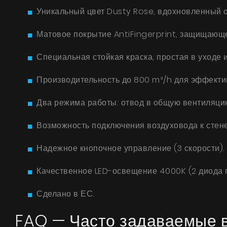
Уникальный цвет Dusty Rose, вдохновленный о
Матовое покрытие AntiFingerprint, защищающее
Специальная стойкая краска, простая в уходе и
Производительность до 800 m³/h для эффектив
Два режима работы: отвод в общую вентиляци
Возможность подключения воздуховода к стене 
Надежное кнопочное управление (3 скорости).
Качественное LED-освещение 4000K (2 диода п
Сделано в ЕС.
FAQ — Часто задаваемые 