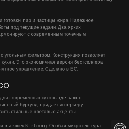
 готовки, пар и частицы жира. Надежное
оты под текущие задачи. Два ярких
 гармонируют с современным точечным
 с угольным фильтром. Конструкция позволяет
и кухни. Это экономичная версия бестселлера
онятное управление. Сделано в ЕС.
co
для современных кухонь, где важен
линовый бургунд, придает интерьеру
вить стильные цветовые акценты.
ля вытяжек Nortberg. Особая микротекстура