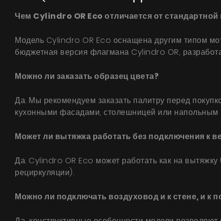
Чем Cylindro OR Eco отличается от стандартной
Модель Cylindro OR Eco оснащена другим типом мо
бюджетная версия флагмана Cylindro OR, разработан
Можно ли заказать образец цвета?
Да. Мы рекомендуем заказать палитру перед покупко
кухонными фасадами, столешницей или напольным п
Может ли вытяжка работать без подключения к в
Да. Cylindro OR Eco может работать как на вытяжку
рециркуляции).
Можно ли подключать воздуховод и к стене, и к п
Да, конструктивные особенности модели позволяют 