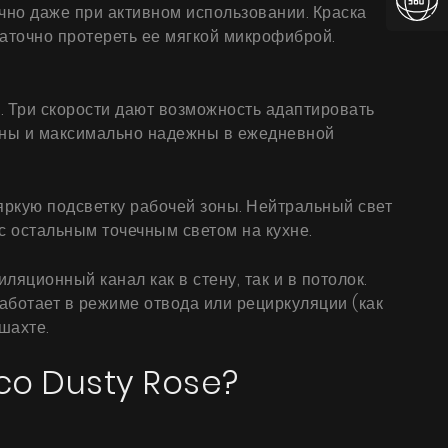
чно даже при активном использовании. Краска
аточно протереть ее мягкой микрофиброй.
 Три скорости дают возможность адаптировать
ятны и максимально надежны в ежедневной
ркую подсветку рабочей зоны. Нейтральный свет
с остальным точечным светом на кухне.
яционный канал как в стену, так и в потолок.
аботает в режиме отвода или рециркуляции (как
шахте.
Eco Dusty Rose?