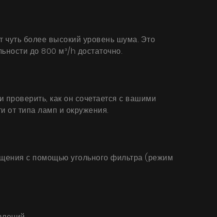
 чуть более высокий уровень шума. Это
ьности до 800 м³/h достаточно.
 проверить, как он сочетается с вашими
 от типа ламп и окружения.
омещения с помощью угольного фильтра (режим
влений.