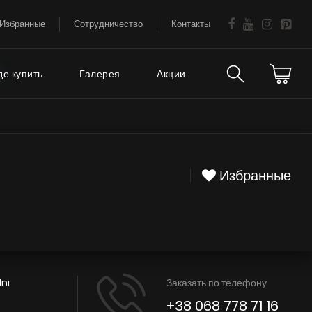
Избранные
Сотрудничество
Контакты
де купить
Галерея
Акции
Техническая
аваемые
поддержка
Избранные
FAQ
Гарантия на вытяжки
Советы
Сервис
ni
Заказать по телефону
Е
+38 068 778 71 16