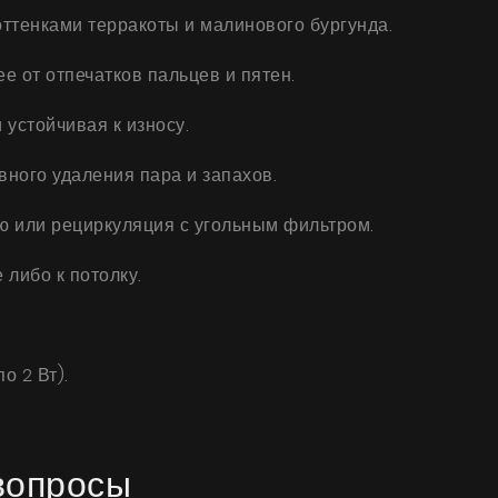
ттенками терракоты и малинового бургунда.
 от отпечатков пальцев и пятен.
 устойчивая к износу.
ного удаления пара и запахов.
ю или рециркуляция с угольным фильтром.
либо к потолку.
о 2 Вт).
вопросы