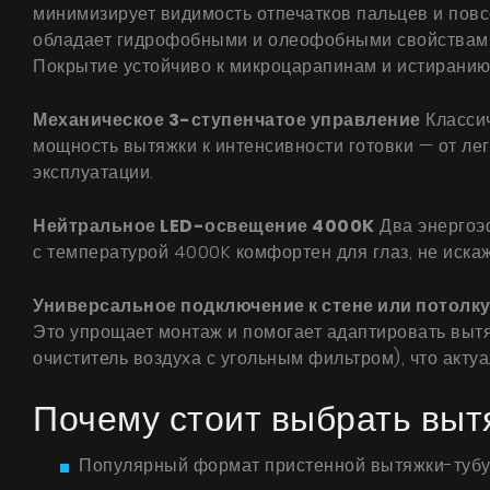
минимизирует видимость отпечатков пальцев и повс
обладает гидрофобными и олеофобными свойствами, 
Покрытие устойчиво к микроцарапинам и истиранию,
Механическое 3-ступенчатое управление
Классич
мощность вытяжки к интенсивности готовки — от ле
эксплуатации.
Нейтральное LED-освещение 4000K
Два энергоэф
с температурой 4000K комфортен для глаз, не искаж
Универсальное подключение к стене или потолк
Это упрощает монтаж и помогает адаптировать вытя
очиститель воздуха с угольным фильтром), что акту
Почему стоит выбрать выт
Популярный формат пристенной вытяжки-тубу