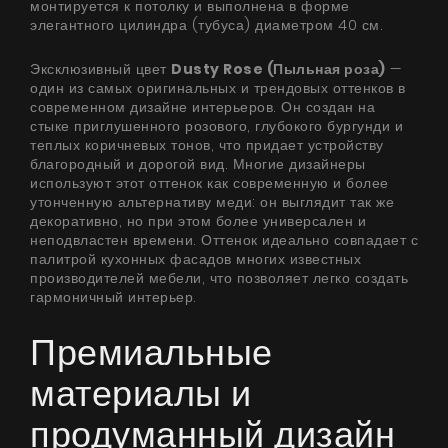
монтируется к потолку и выполнена в форме
элегантного цилиндра (тубуса) диаметром 40 см.
Эксклюзивный цвет
Dusty Rose (Пыльная роза)
—
один из самых оригинальных и трендовых оттенков в
современном дизайне интерьеров. Он создан на
стыке приглушенного розового, глубокого бургунди и
теплых коричневых тонов, что придает устройству
благородный и дорогой вид. Многие дизайнеры
используют этот оттенок как современную и более
утонченную альтернативу меди: он выглядит так же
декоративно, но при этом более универсален и
неподвластен времени. Оттенок идеально совпадает с
палитрой кухонных фасадов многих известных
производителей мебели, что позволяет легко создать
гармоничный интерьер.
Премиальные
материалы и
продуманный дизайн