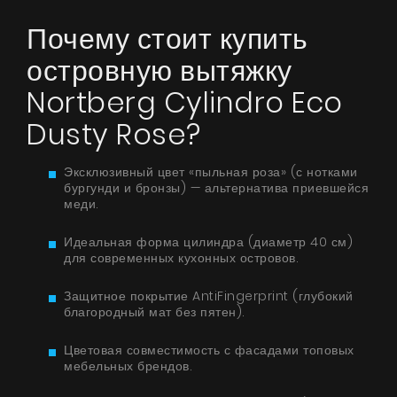
Почему стоит купить
островную вытяжку
Nortberg Cylindro Eco
Dusty Rose?
Эксклюзивный цвет «пыльная роза» (с нотками
бургунди и бронзы) — альтернатива приевшейся
меди.
Идеальная форма цилиндра (диаметр 40 см)
для современных кухонных островов.
Защитное покрытие AntiFingerprint (глубокий
благородный мат без пятен).
Цветовая совместимость с фасадами топовых
мебельных брендов.