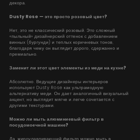
декора.
Dusty Rose — это просто розовый цвет?
Нет, это не классический розовый. Это сложный
«пыльный» дизайнерский оттенок с добавлением
винных (бургунди) и теплых коричневых тонов,
благодаря чему он выглядит дорого, сдержанно и
премиально.
Заменит ли этот цвет элементы из меди на кухне?
Абсолютно. Ведущие дизайнеры интерьеров
используют Dusty Rose как ультрамодную
альтернативу меди. Он дает аналогичный визуальный
акцент, но выглядит мягче и легче сочетается с
другими текстурами.
Можно ли мыть алюминиевый фильтр в
посудомоечной машине?
Да, жироулавливающий фильтр можно мыть в