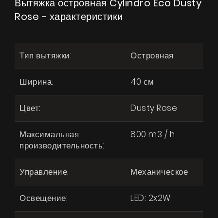
Вытяжка островная Cylindro Eco Dusty
Rose - характеристики
Тип вытяжки:
Островная
Ширина:
40 см
Цвет:
Dusty Rose
Максимальная
800 m3 / h
производительность:
Управление:
Механическое
Освещение:
LED: 2x2W