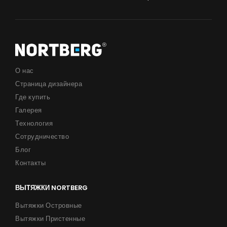
О нас
Страница дизайнера
Где купить
Галерея
Технология
Сотрудничество
Блог
Контакты
ВЫТЯЖКИ NORTBERG
Вытяжки Островные
Вытяжки Пристенные