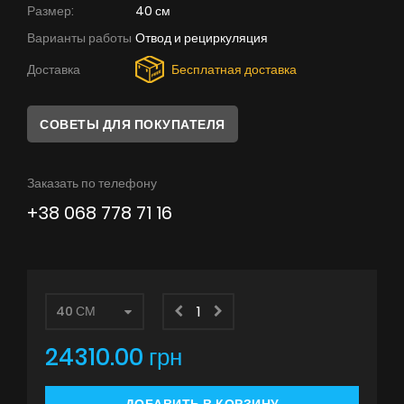
Размер:
Советы
40 см
Варианты работы
Отвод и рециркуляция
Сервис
Доставка
Бесплатная доставка
Инструкции
СОВЕТЫ ДЛЯ ПОКУПАТЕЛЯ
Заказать по телефону
+38 068 778 71 16
24310.00 грн