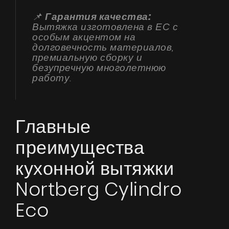
📌
Гарантия качества:
Вытяжка изготовлена в ЕС с
особым акцентом на
долговечность материалов,
премиальную сборку и
безупречную многолетнюю
работу.
Главные
преимущества
кухонной вытяжки
Nortberg Cylindro
Продукты
Eco
О нас