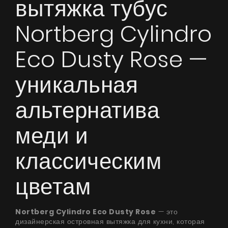
вытяжка тубус
Nortberg Cylindro
Eco Dusty Rose —
уникальная
альтернатива
меди и
классическим
цветам
Nortberg Cylindro Eco Dusty Rose
— это
дизайнерская островная вытяжка для кухни, которая