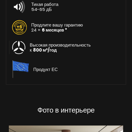
Тихая работа
54-65 дБ
Продлите вашу гарантию
24 +
6 месяцев *
Высокая производительность
к
800 м³/год
Продукт ЕС
Фото в интерьере