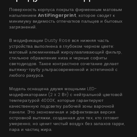
Поверхность корпуса покрыта фирменным матовым
напылением
AntiFingerprint
, которое сводит к
минимуму видимость отпечатков пальцев и бытовых
загрязнений.
В модификации Dusty Rose вся нижняя часть
устройства выполнена в глубоком черном цвете:
матовый алюминиевый жироулавливающий фильтр,
стильное обрамление низа и черные софиты
светодиодов. Такое контрастное сочетание делает
вытяжку-трубу ультрасовременной и эстетичной с
любого ракурса.
Модель оснащена двумя мощными LED-
модификаторами (2 x 2 Вт) с нейтральной цветовой
температурой 4000K, которые гарантируют
качественную подсветку рабочей зоны варочной
панели. Это экономичная и эффективная версия
островной вытяжки, созданная для тех, кто готовит
умеренно, но ценит чистый воздух без запахов гарри,
пара и частиц жира.