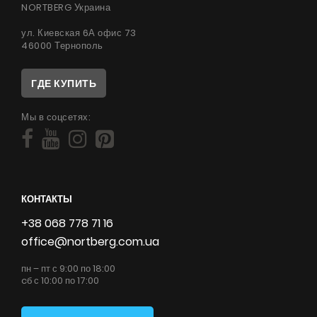
NORTBERG Украина
ул. Киевская 6А офис 73
46000 Тернополь
ГДЕ КУПИТЬ
Мы в соцсетях:
КОНТАКТЫ
+38 068 778 71 16
office@nortberg.com.ua
пн – пт с 9:00 по 18:00
cб с 10:00 по 17:00