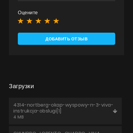
Оцените
ДОБАВИТЬ ОТЗЫВ
Загрузки
4314-nortberg-okap-wyspowy-n-3-viva-
instrukcja-obslugi[1]
4 MB