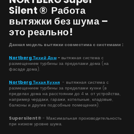
Silent ® Работа
вытяжки без шума –
это реально!
Данная модель вытяжки совместима с системами ​:
Nortberg Тихий Дом
-
вытяжная система с
размещением турбины за пределами дома (на
фасаде дома).
Nortberg Тихая Кухня
- вытяжная система с
размещением турбины за пределами кухни (в
пределах дома на расстоянии до 4 м. от устройства,
например чердаки, гаражи, котельные, кладовые,
балконы и другие подсобные помещения).
Supersilent®
- Максимальная производительность
при низком уровне шума.