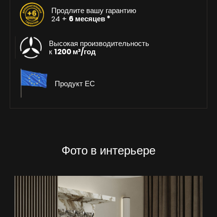
Продлите вашу гарантию
24 +
6 месяцев *
Высокая производительность
к
1200 м³/год
Продукт ЕС
Фото в интерьере