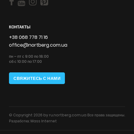
КОНТАКТЫ
+38 068 778 71 16
office@nortberg.com.ua
пн – пт с 9:00 по 18:00
cб с 10:00 по 17:00
СВЯЖИТЕСЬ С НАМИ
© Copyright 2026 by ru.nortberg.com.ua Все права защищены.
Разработка:
Mass Internet