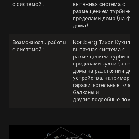
с системой :
вытяжная система с
размещением турбины за
пределами дома (на фас
дома).
Возможность работы
Nortberg Тихая Кухня -
с системой :
вытяжная система с
размещением турбины за
пределами кухни (в пред
дома на расстоянии до 4 
устройства, например чер
гаражи, котельные, кладо
балконы и
другие подсобные помещ