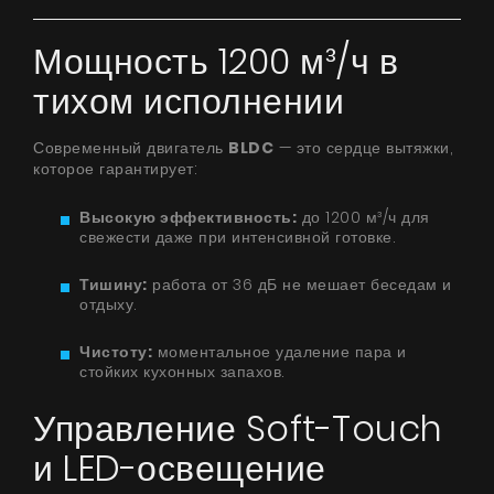
Мощность 1200 м³/ч в
тихом исполнении
Современный двигатель
BLDC
— это сердце вытяжки,
которое гарантирует:
Высокую эффективность:
до 1200 м³/ч для
свежести даже при интенсивной готовке.
Тишину:
работа от 36 дБ не мешает беседам и
отдыху.
Чистоту:
моментальное удаление пара и
стойких кухонных запахов.
Управление Soft-Touch
и LED-освещение