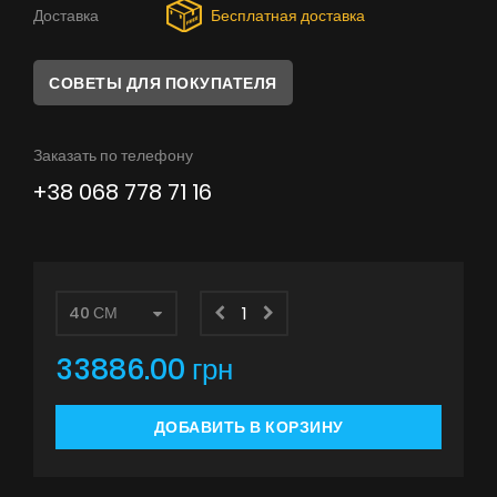
Советы
Доставка
Бесплатная доставка
Сервис
СОВЕТЫ ДЛЯ ПОКУПАТЕЛЯ
Инструкции
Заказать по телефону
+38 068 778 71 16
33886.00 грн
ДОБАВИТЬ В КОРЗИНУ