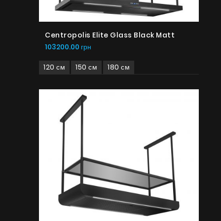
Centropolis Elite Glass Black Matt
103200.00 грн
120 см
150 см
180 см