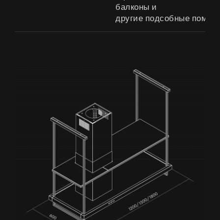
балконы и
другие подсобные помещ