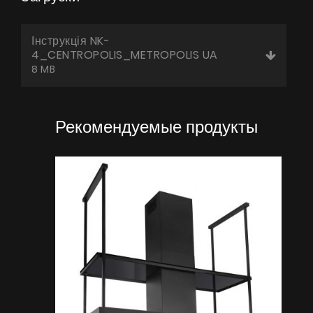
Інструкція NK-
4_CENTROPOLIS_METROPOLIS UA
8 MB
Рекомендуемые продукты