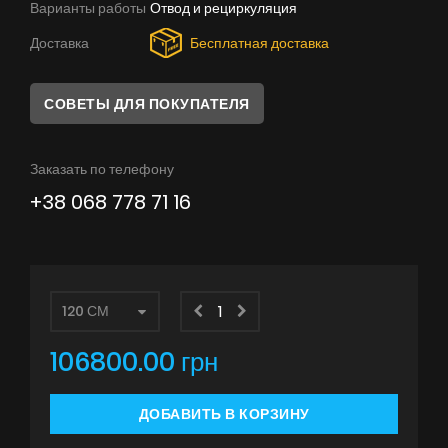
Варианты работы
Отвод и рециркуляция
Советы
Доставка
Бесплатная доставка
Сервис
Инструкции
СОВЕТЫ ДЛЯ ПОКУПАТЕЛЯ
Заказать по телефону
+38 068 778 71 16
106800.00 грн
ДОБАВИТЬ В КОРЗИНУ