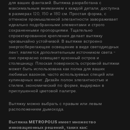
для ваших фантазий. Вытяжка разработана с
максимальным вниманием к каждой детали, доступна
в размерах 120, 150 и 180 см. Простая форма, с
оттенком промышленной элегантности завораживает
идеально подобранными элементами и строго
сохраненными пропорциями. Тщательно
спроектированное крепления делает вытяжку
чрезвычайно устойчивой. В вытяжке встроено
энергосберегающее освещение в виде светодиодных
лент, является дополнительным источником света -
оно прекрасно освещает кухонный остров и
столешницу. Плоская поверхность островной вытяжки
может быть использована как полка для ваших
любимых вазонов, часто используемых специй или
кулинарных книг. Дизайн полон элегантностью и
стилем, экономический по форме, выдержан в
приглушенной цветовой палитре.
Вытяжку можно выбрать с правым или левым
расположением дымохода.
Вытяжка METROPOLIS имеет множество
инновационных решений, таких как: