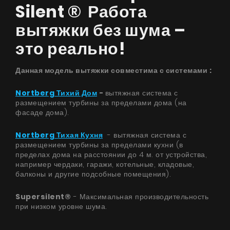
Silent ® Работа
вытяжки без шума –
это реально!
Данная модель вытяжки совместима с системами ​:
Nortberg Тихий Дом
-
вытяжная система с
размещением турбины за пределами дома (на
фасаде дома).
Nortberg Тихая Кухня
- вытяжная система с
размещением турбины за пределами кухни (в
пределах дома на расстоянии до 4 м. от устройства,
например чердаки, гаражи, котельные, кладовые,
балконы и другие подсобные помещения).
Supersilent®
- Максимальная производительность
при низком уровне шума.