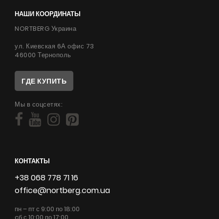
НАШИ КООРДИНАТЫ
NORTBERG Украина
ул. Киевская 6А офис 73
46000 Тернополь
ГДЕ КУПИТЬ
Мы в соцсетях:
КОНТАКТЫ
+38 068 778 71 16
office@nortberg.com.ua
пн – пт с 9:00 по 18:00
cб с 10:00 по 17:00