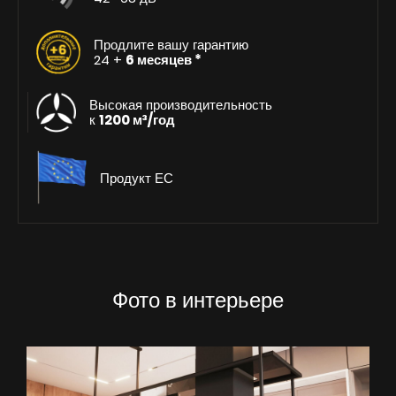
Продлите вашу гарантию
24 +
6 месяцев *
Высокая производительность
к
1200 м³/год
Продукт ЕС
Фото в интерьере