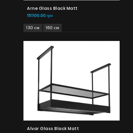
Arne Glass Black Matt
151100.00 грн
130 см
160 см
Alvar Glass Black Matt