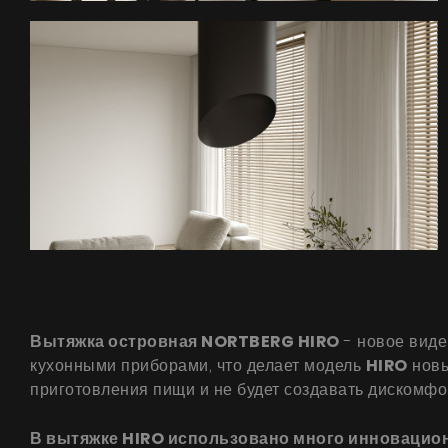
Вытяжка островная NORTBERG HIRO
- новое виде
кухонными приборами, что делает модель
HIRO
новы
приготовления пищи и не будет создавать дискомф
В вытяжке HIRO использовано много инновацион