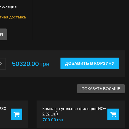
Инструкции
ркуляция
тная доставка
ЛЯ
50320.00 грн
ДОБАВИТЬ В КОРЗИНУ
ПОКАЗАТЬ БОЛЬШЕ
230
Комплект угольных фильтров NO-
2 (2 шт.)
700.00 грн