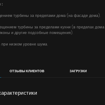
​:
ением турбины за пределами дома (на фасаде дома).
щением турбины за пределами кухни (в пределах дома н
алконы и другие подсобные помещения).
 при низком уровне шума.
ОТЗЫВЫ КЛИЕНТОВ
ЗАГРУЗКИ
характеристики