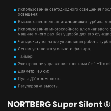
Использование светодиодного освещения после
освещена;
Высококачественная
итальянская
турбина м
Использование многослойного алюминиевого ф
машине много раз, без ущерба для его функци
Четырехступенчатое управления работы турби
Легкая установка угольного фильтра;
Таймер;
Электронное управление кнопками Soft-Touch
Диаметр: 40 см;
Пульт ДУ в комплекте;
Регулировка высоты.
NORTBERG Super Silent ®