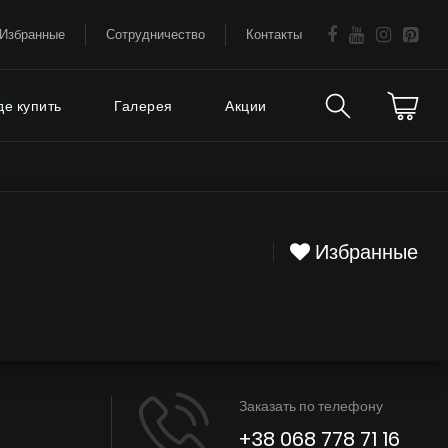
Избранные
Сотрудничество
Контакты
де купить
Галерея
Акции
Техническая
аваемые
поддержка
Избранные
FAQ
Гарантия на вытяжки
Советы
Сервис
Заказать по телефону
Е
+38 068 778 71 16