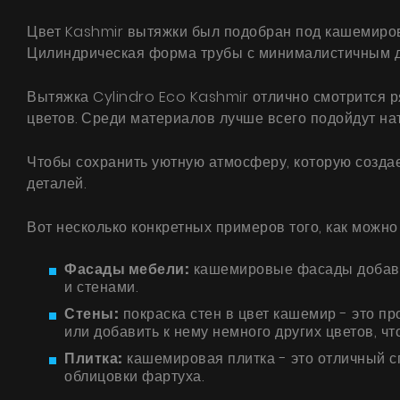
Цвет Kashmir вытяжки был подобран под кашемиров
Цилиндрическая форма трубы с минималистичным ди
Вытяжка Cylindro Eco Kashmir отлично смотрится 
цветов. Среди материалов лучше всего подойдут нат
Чтобы сохранить уютную атмосферу, которую создае
деталей.
Вот несколько конкретных примеров того, как можно
Фасады мебели:
кашемировые фасады добавят 
и стенами.
Стены:
покраска стен в цвет кашемир - это п
или добавить к нему немного других цветов, ч
Плитка:
кашемировая плитка - это отличный сп
облицовки фартуха.