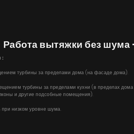
 Работа вытяжки без шума 
​:
ением турбины за пределами дома (на фасаде дома).
щением турбины за пределами кухни (в пределах дома н
алконы и другие подсобные помещения).
 при низком уровне шума.