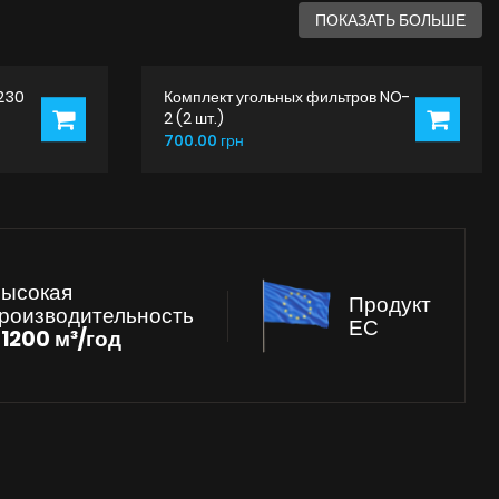
ПОКАЗАТЬ БОЛЬШЕ
230
Комплект угольных фильтров NO-
2 (2 шт.)
700.00 грн
ысокая
Продукт
роизводительность
ЕС
к
1200 м³/год