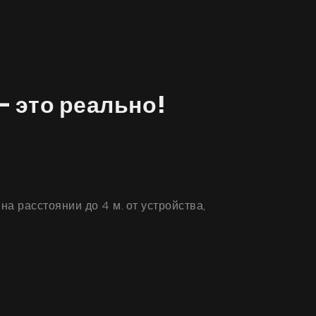
– это реально!
а расстоянии до 4 м. от устройства,