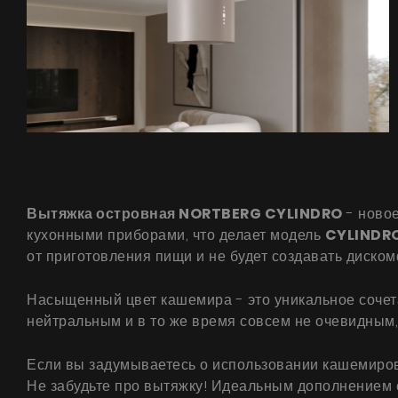
Вытяжка островная NORTBERG CYLINDRO
- новое
кухонными приборами, что делает модель
CYLINDR
от приготовления пищи и не будет создавать диско
Насыщенный цвет кашемира - это уникальное сочетан
нейтральным и в то же время совсем не очевидным, 
Если вы задумываетесь о использовании кашемировы
Не забудьте про вытяжку! Идеальным дополнением 