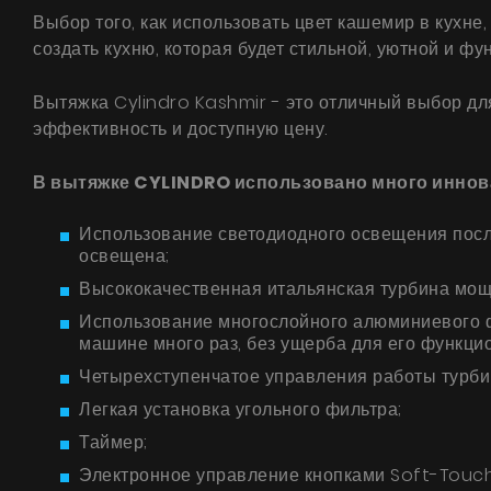
Выбор того, как использовать цвет кашемир в кухне
создать кухню, которая будет стильной, уютной и фу
Вытяжка Cylindro Kashmir - это отличный выбор для
эффективность и доступную цену.
В вытяжке CYLINDRO использовано много иннова
Использование светодиодного освещения после
освещена;
Высококачественная итальянская турбина мощно
Использование многослойного алюминиевого ф
машине много раз, без ущерба для его функци
Четырехступенчатое управления работы турби
Легкая установка угольного фильтра;
Таймер;
Электронное управление кнопками Soft-Touch