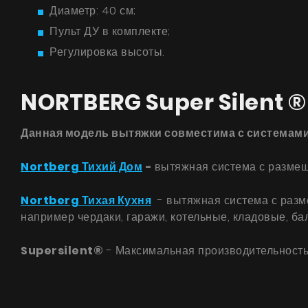
Диаметр: 40 см;
Пульт ДУ в комплекте;
Регулировка высоты.
NORTBERG Super Silent ®
Данная модель вытяжки совместима с системами 
Nortberg Тихий Дом
-
вытяжная система с размещ
Nortberg Тихая Кухня
- вытяжная система с разме
например чердаки, гаражи, котельные, кладовые, б
Supersilent®
- Максимальная производительность