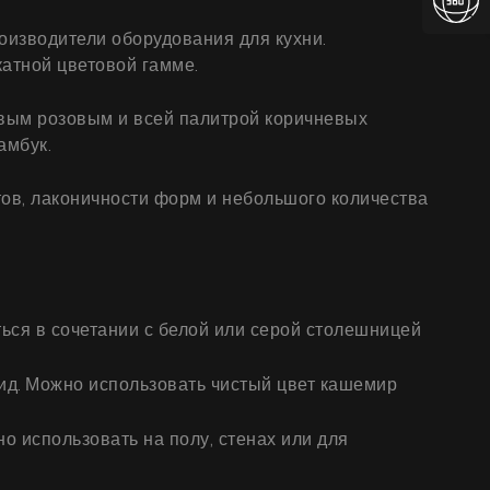
оизводители оборудования для кухни.
атной цветовой гамме.
овым розовым и всей палитрой коричневых
амбук.
тов, лаконичности форм и небольшого количества
ься в сочетании с белой или серой столешницей
вид. Можно использовать чистый цвет кашемир
о использовать на полу, стенах или для