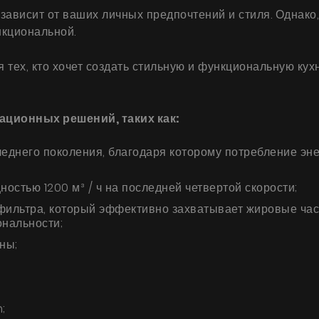
, зависит от ваших личных предпочтений и стиля. Однак
нкциональной.
 тех, кто хочет создать стильную и функциональную кух
ционных решений, таких как:
днего поколения, благодаря которому потребление энер
стью 1200 м³ / ч на последней четвертой скорости;
ильтра, который эффективно захватывает жировые час
ональности;
ны;
;