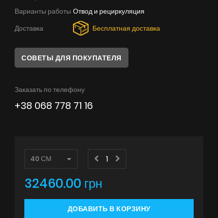
Советы
Варианты работы
Отвод и рециркуляция
Сервис
Доставка
Бесплатная доставка
Инструкции
СОВЕТЫ ДЛЯ ПОКУПАТЕЛЯ
Заказать по телефону
+38 068 778 71 16
32460.00 грн
ДОБАВИТЬ В КОРЗИНУ