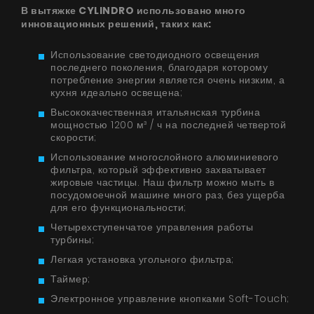
В вытяжке CYLINDRO использовано много
инновационных решений, таких как:
Использование светодиодного освещения
последнего поколения, благодаря которому
потребление энергии является очень низким, а
кухня идеально освещена;
Высококачественная итальянская турбина
мощностью 1200 м³ / ч на последней четвертой
скорости;
Использование многослойного алюминиевого
фильтра, который эффективно захватывает
жировые частицы. Наш фильтр можно мыть в
посудомоечной машине много раз, без ущерба
для его функциональности;
Четырехступенчатое управления работы
турбины;
Легкая установка угольного фильтра;
Таймер;
Продукты
Электронное управление кнопками Soft-Touch;