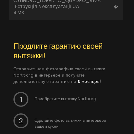
CYLINDRO_LORENTO_QUADRO_VIVA
Інструкція з експлуатації UA
4 MB
Продлите гарантию своей
вытяжки!
Отправьте нам фотографию своей вытяжки
Nortberg в интерьере и получите
дополнительную гарантию на
6 месяцев!
Приобретите вытяжку Nortberg
Сделайте фото вытяжки в интерьере
вашей кухни