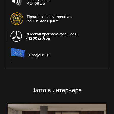
42- 68 дБ
Продлите вашу гарантию
24 +
6 месяцев *
Высокая производительность
к
1200 м³/год
Продукт ЕС
Фото в интерьере