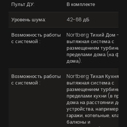
Пульт ДУ:
В комплекте
Уровень шума:
42-68 дБ
Возможность работы
Nortberg Тихий Дом -
с системой :
вытяжная система с
размещением турбины за
пределами дома (на фас
дома).
Возможность работы
Nortberg Тихая Кухня -
с системой :
вытяжная система с
размещением турбины за
пределами кухни (в пред
дома на расстоянии до 4 
устройства, например чер
гаражи, котельные, кладо
балконы и