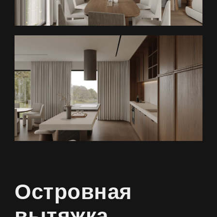
Островная
вытяжка