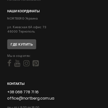
НАШИ КООРДИНАТЫ
NORTBERG Украина
ул. Киевская 6А офис 73
46000 Тернополь
ГДЕ КУПИТЬ
Мы в соцсетях:
КОНТАКТЫ
+38 068 778 71 16
office@nortberg.com.ua
пн – пт с 9:00 по 18:00