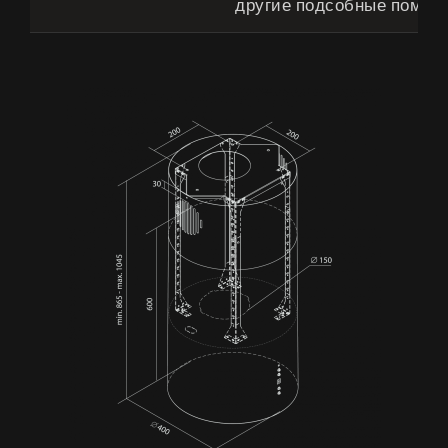
другие подсобные помещ