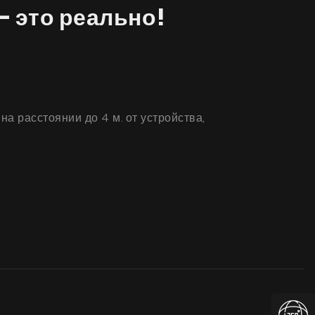
– это реально!
а расстоянии до 4 м. от устройства,