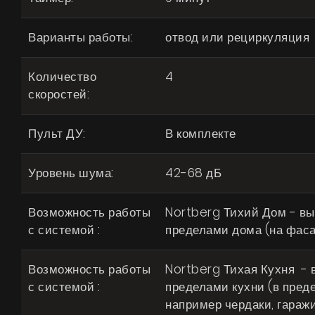
Варианты работы:
отвод или рециркуляция
Количество
4
скоростей:
Пульт ДУ:
В комплекте
Уровень шума:
42-68 дБ
Возможность работы
Nortberg Тихий Дом - в
с системой :
пределами дома (на фас
Возможность работы
Nortberg Тихая Кухня - 
с системой :
пределами кухни (в преде
например чердаки, гаражи