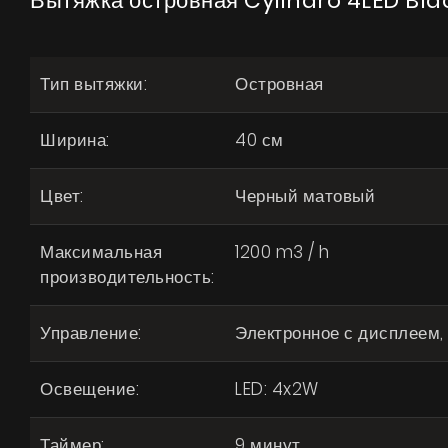
Вытяжка островная Cylindro 4LED Bla
Тип вытяжки:
Островная
Ширина:
40 см
Цвет:
Черный матовый
Максимальная
1200 m3 / h
производительность:
Управление:
Электронное с дисплеем,
Освещение:
LED: 4x2W
Таймер:
9 минут