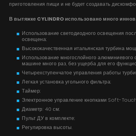
приготовления пищи и не будет создавать дискомф
В вытяжке CYLINDRO использовано много иннова
Использование светодиодного освещения после
освещена;
Высококачественная итальянская турбина мощно
Использование многослойного алюминиевого ф
машине много раз, без ущерба для его функци
Четырехступенчатое управления работы турби
Легкая установка угольного фильтра;
Таймер;
Электронное управление кнопками Soft-Touch
Диаметр: 40 см;
Пульт ДУ в комплекте;
Регулировка высоты.