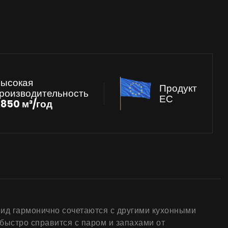
ысокая
Продукт
роизводительность
ЕС
к
850 м³/год
вид гармонично сочетаются с другими кухонными
быстро справится с паром и запахами от