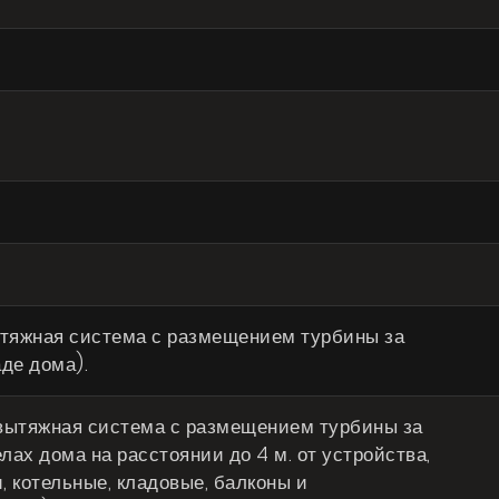
ытяжная система с размещением турбины за
аде дома).
вытяжная система с размещением турбины за
лах дома на расстоянии до 4 м. от устройства,
, котельные, кладовые, балконы и