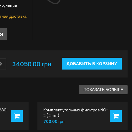
Инструкции
ркуляция
тная доставка
ЛЯ
34050.00 грн
ДОБАВИТЬ В КОРЗИНУ
ПОКАЗАТЬ БОЛЬШЕ
230
Комплект угольных фильтров NO-
2 (2 шт.)
700.00 грн