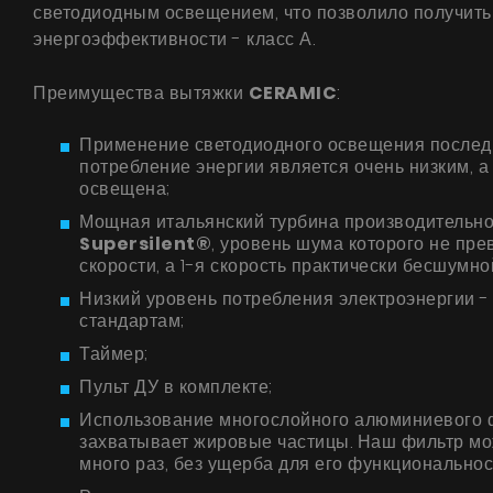
светодиодным освещением, что позволило получить
энергоэффективности - класс А.
Преимущества вытяжки
CERAMIC
:
Применение светодиодного освещения последн
потребление энергии является очень низким, 
освещена;
Мощная итальянский турбина производительнос
Supersilent®
, уровень шума которого не пр
скорости, а 1-я скорость практически бесшумно
Низкий уровень потребления электроэнергии - 
стандартам;
Таймер;
Пульт ДУ в комплекте;
Использование многослойного алюминиевого 
захватывает жировые частицы. Наш фильтр м
много раз, без ущерба для его функциональнос