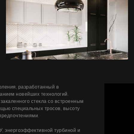
коления, разработанный в
ванием новейших технологий.
 закаленного стекла со встроенным
ощью специальных тросов, высоту
предпочтениями.
, энергоэффективной турбиной и