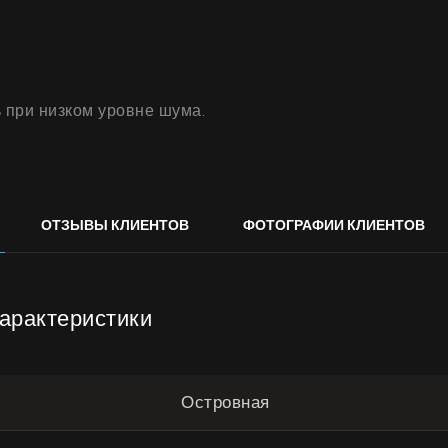
Галерея
Акции
Сотрудничество
 при низком уровне шума.
Контакты
UA
|
RU
ОТЗЫВЫ КЛИЕНТОВ
ФОТОГРАФИИ КЛИЕНТОВ
арактеристики
Островная