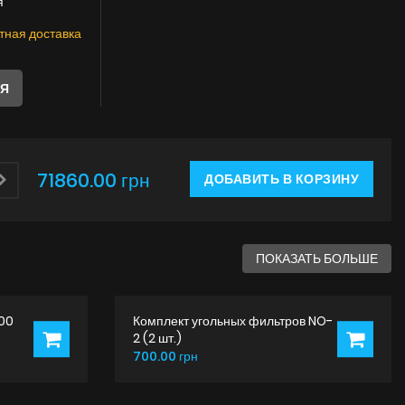
Инструкции
я
тная доставка
ЛЯ
71860.00 грн
ДОБАВИТЬ В КОРЗИНУ
ПОКАЗАТЬ БОЛЬШЕ
300
Комплект угольных фильтров NO-
2 (2 шт.)
700.00 грн