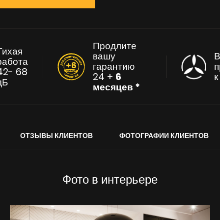
Продлите
Тихая
вашу
В
работа
гарантию
п
42- 68
24 +
6
дБ
месяцев *
ОТЗЫВЫ КЛИЕНТОВ
ФОТОГРАФИИ КЛИЕНТОВ
Фото в интерьере