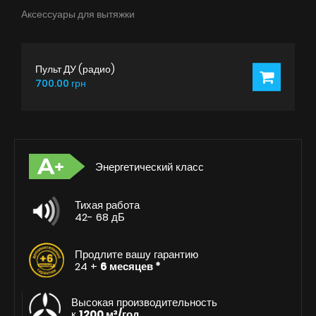
Аксессуары для вытяжки
Пульт ДУ (радио)
700.00 грн
Энергетический класс
Тихая работа
42- 68 дБ
Продлите вашу гарантию
24 +
6 месяцев *
Высокая производительность
к
1200 м³/год