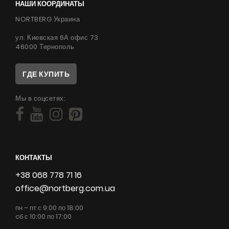
НАШИ КООРДИНАТЫ
NORTBERG Украина
ул. Киевская 6А офис 73
46000 Тернополь
ГДЕ КУПИТЬ
Мы в соцсетях:
КОНТАКТЫ
+38 068 778 71 16
office@nortberg.com.ua
пн – пт с 9:00 по 18:00
cб с 10:00 по 17:00