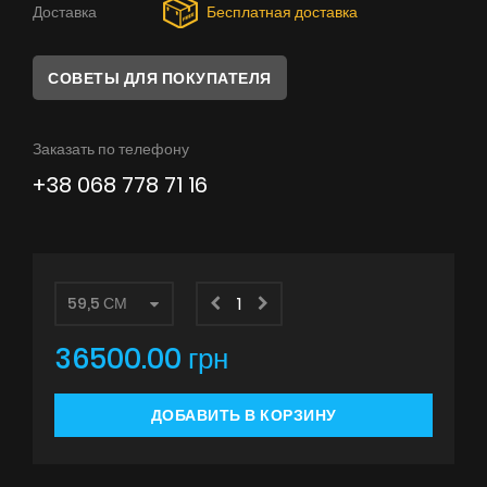
Доставка
Бесплатная доставка
Советы
Сервис
СОВЕТЫ ДЛЯ ПОКУПАТЕЛЯ
Инструкции
Заказать по телефону
+38 068 778 71 16
36500.00 грн
ДОБАВИТЬ В КОРЗИНУ