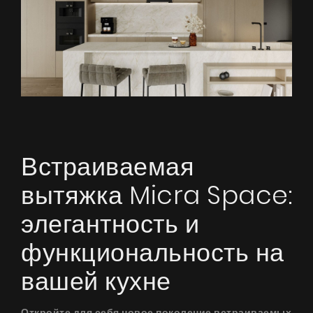
Встраиваемая
вытяжка Micra Space:
элегантность и
функциональность на
вашей кухне
Откройте для себя новое поколение встраиваемых