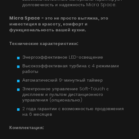
Акции
долговечность и надежность Micra Space.
Сотрудничество
Micra Space - это не просто вытяжка, это
Контакты
инвестиция в красоту, комфорт и
функциональность вашей кухни.
Технические характеристики:
UA
|
RU
Энергоэффективное LED-освещение
Высокоэффективная турбина с 4 режимами
работы
Автоматический 9-минутный таймер
Электронное управление Soft-Touch с
дисплеем и пультом дистанционного
управления (опционально)
2 года гарантии с возможностью продовжения
на 6 месяцев
Комплектация: