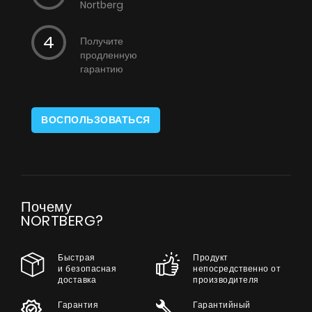
Nortberg
Получите
продленную
гарантию
ВОСПОЛЬЗОВАТЬСЯ
Почему
NORTBERG?
Быстрая
Продукт
и безопасная
непосредственно от
доставка
производителя
Гарантия
Гарантийный