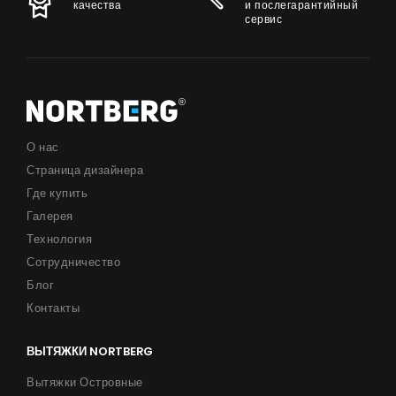
качества
и послегарантийный
сервис
О нас
Страница дизайнера
Где купить
Галерея
Технология
Сотрудничество
Блог
Контакты
ВЫТЯЖКИ NORTBERG
Вытяжки Островные