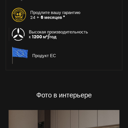
Продлите вашу гарантию
24 +
6 месяцев *
Высокая производительность
к
1200 м³/год
Продукт ЕС
Фото в интерьере