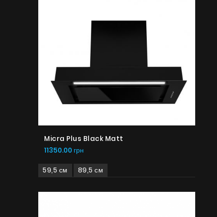
Micra Plus Black Matt
11350.00 грн
59,5 см
89,5 см