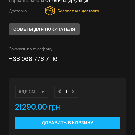
Варианты работы
Отвод и рециркуляция
Советы
Доставка
Бесплатная доставка
Сервис
СОВЕТЫ ДЛЯ ПОКУПАТЕЛЯ
Инструкции
Заказать по телефону
+38 068 778 71 16
21290.00 грн
ДОБАВИТЬ В КОРЗИНУ