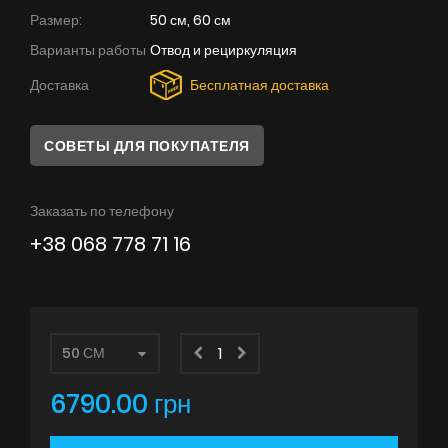
Советы
Размер:
50 см, 60 см
Варианты работы
Отвод и рециркуляция
Сервис
Доставка
Бесплатная доставка
Инструкции
СОВЕТЫ ДЛЯ ПОКУПАТЕЛЯ
Заказать по телефону
+38 068 778 71 16
6790.00 грн