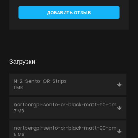
ДОБАВИТЬ ОТЗЫВ
Загрузки
N-2-Sento-OR-Strips
1 MB
nortbergpl-sento-or-black-matt-60-cm
7 MB
nortbergpl-sento-or-black-matt-90-cm
8 MB