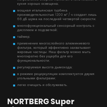
кухня хорошо освещена;
мощная итальянская турбина
производительностью 1200 м³ / ч создает лишь
68 дБ шума на последней четвертой скорости;
многофункциональный сенсорный контроль с
дисплеем и подсветкой;
таймер;
применение многослойного алюминиевого
фильтра, который эффективно захватывает
жировые частицы. Наш фильтр можно мыть
многократно без ущерба для его
функциональности;
регулируемая высота дымохода;
в режиме рециркуляции комплектуется двумя
угольными фильтрами;
легко очищать и обслуживать.
NORTBERG Super