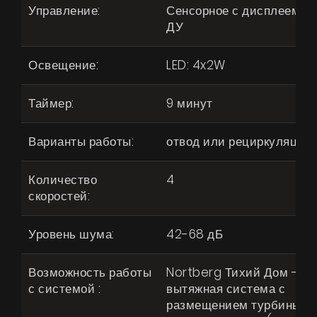
Управление:
Сенсорное с дисплеем, п
ДУ
Освещение:
LED: 4x2W
Таймер:
9 минут
Варианты работы:
отвод или рециркуляция
Количество
4
скоростей:
Уровень шума:
42-68 дБ
Возможность работы
Nortberg Тихий Дом -
с системой :
вытяжная система с
размещением турбины за