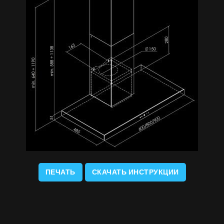
UA
|
RU
ПЕЧАТЬ
СКАЧАТЬ ИНСТРУКЦИИ