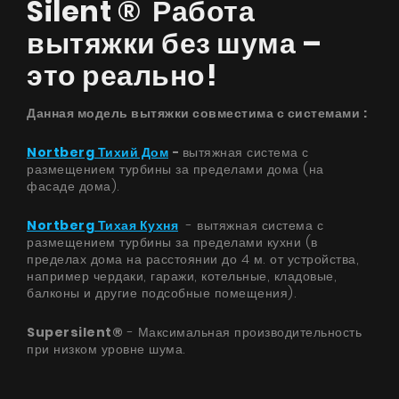
Silent ® Работа
вытяжки без шума –
это реально!
Данная модель вытяжки совместима с системами ​:
Nortberg Тихий Дом
-
вытяжная система с
размещением турбины за пределами дома (на
фасаде дома).
Nortberg Тихая Кухня
- вытяжная система с
размещением турбины за пределами кухни (в
пределах дома на расстоянии до 4 м. от устройства,
например чердаки, гаражи, котельные, кладовые,
балконы и другие подсобные помещения).
Supersilent®
- Максимальная производительность
при низком уровне шума.