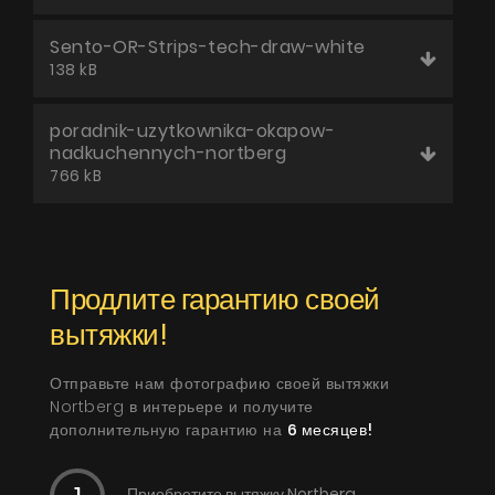
Sento-OR-Strips-tech-draw-white
138 kB
poradnik-uzytkownika-okapow-
nadkuchennych-nortberg
766 kB
Продлите гарантию своей
вытяжки!
Отправьте нам фотографию своей вытяжки
Nortberg в интерьере и получите
дополнительную гарантию на
6 месяцев!
Приобретите вытяжку Nortberg