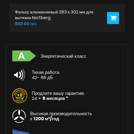
Фильтр алюминиевый 283 x 302 мм для
вытяжек Nortberg
500.00 грн
Энергетический класс
Тихая работа
42- 68 дБ
Продлите вашу гарантию
24 +
6 месяцев *
Высокая производительность
к
1200 м³/год