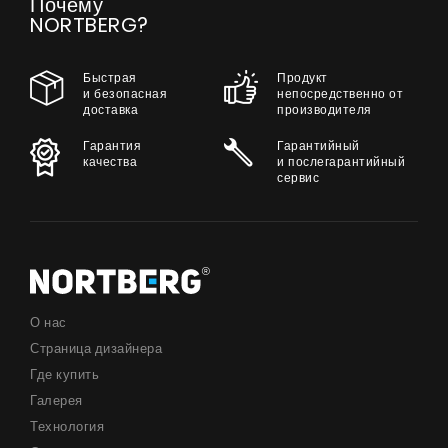
Почему
NORTBERG?
Быстрая
Продукт
и безопасная
непосредственно от
доставка
производителя
Гарантия
Гарантийный
качества
и послегарантийный
сервис
О нас
Страница дизайнера
Где купить
Галерея
Технология