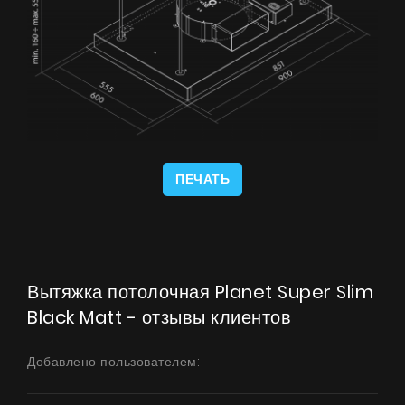
Продукты
О нас
Страница дизайнера
ПЕЧАТЬ
Техническая поддержка
Виртуальный салон
Где купить
Вытяжка потолочная Planet Super Slim
Black Matt - отзывы клиентов
Галерея
Акции
Добавлено пользователем:
Сотрудничество