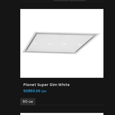
Planet Super Slim White
50850.00 грн
90 см