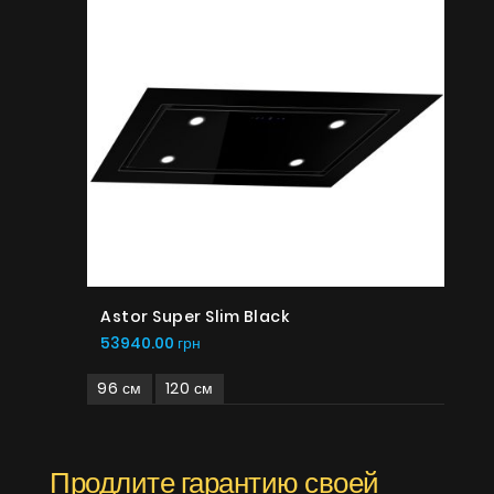
Astor Super Slim Black
53940.00 грн
96 см
120 см
Продлите гарантию своей