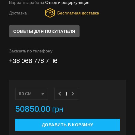
Варианты работы
Отвод и рециркуляция
Советы
Доставка
Бесплатная доставка
Сервис
Инструкции
СОВЕТЫ ДЛЯ ПОКУПАТЕЛЯ
Заказать по телефону
+38 068 778 71 16
50850.00 грн
ДОБАВИТЬ В КОРЗИНУ