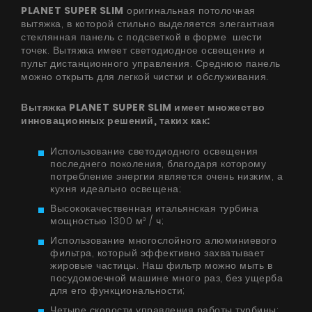
PLANET SUPER SLIM
оригинальная потолочная
вытяжка, в которой стильно выделяется элегантная
стеклянная панель с подсветкой в форме шести
точек. Вытяжка имеет светодиодное освещение и
пульт дистанционного управления. Среднюю панель
можно открыть для легкой чистки и обслуживания.
Вытяжка PLANET SUPER SLIM имеет множество
инновационных решений, таких как:
Использование светодиодного освещения
последнего поколения, благодаря которому
потребление энергии является очень низким, а
кухня идеально освещена;
Высококачественная итальянская турбина
мощностью 1300 м³ / ч;
Использование многослойного алюминиевого
фильтра, который эффективно захватывает
жировые частицы. Наш фильтр можно мыть в
посудомоечной машине много раз, без ущерба
для его функциональности;
Четыре скорости управления работы турбины;