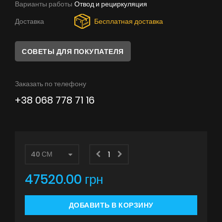
Варианты работы
Отвод и рециркуляция
Советы
Доставка
Бесплатная доставка
Сервис
Инструкции
СОВЕТЫ ДЛЯ ПОКУПАТЕЛЯ
Заказать по телефону
+38 068 778 71 16
47520.00 грн
ДОБАВИТЬ В КОРЗИНУ