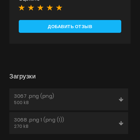
ДОБАВИТЬ ОТЗЫВ
Загрузки
3067 .png (png)
500 kB
3068 .png 1 (png (1))
270 kB