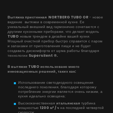
Вытяжка пристенная NORTBERG TUBO OR
- новое
видение вытяжки в современной кухне. Ее
уникальный внешний вид гармонично сочетаются с
другими кухонными приборами, что делает модель
TUBO
новым трендом в дизайне вашей кухни.
Мощный очистной прибор быстро справится с паром
и запахами от приготовления пищи и не будет
создавать дискомфорта от шума работы благодаря
технологии
Supersilent ®.
В вытяжке TUBO использовано много
инновационных решений, таких как:
Использование светодиодного освещения
последнего поколения, благодаря которому
потребление энергии является очень низким, а
кухня идеально освещена;
Высококачественная
итальянская
турбина
мощностью
1200 м³ / ч
на последней четвертой
скорости;