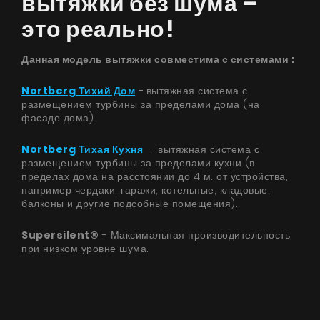
вытяжки без шума –
это реально!
Данная модель вытяжки совместима с системами ​:
Nortberg Тихий Дом
-
вытяжная система с
размещением турбины за пределами дома (на
фасаде дома).
Nortberg Тихая Кухня
- вытяжная система с
размещением турбины за пределами кухни (в
пределах дома на расстоянии до 4 м. от устройства,
например чердаки, гаражи, котельные, кладовые,
балконы и другие подсобные помещения).
Supersilent®
- Максимальная производительность
при низком уровне шума.