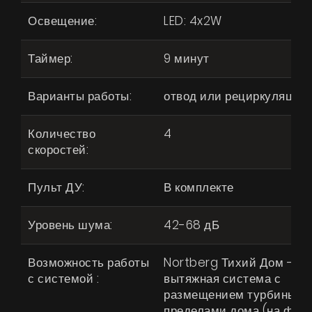
Освещение:
LED: 4x2W
Таймер:
9 минут
Варианты работы:
отвод или рециркуляция
Количество
4
скоростей:
Пульт ДУ:
В комплекте
Уровень шума:
42-68 дБ
Возможность работы
Nortberg Тихий Дом -
Продукты
с системой :
вытяжная система с
О нас
размещением турбины за
пределами дома (на фас