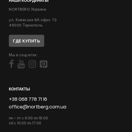
НАШИ КООРДИНАТЫ
NORTBERG Украина
ул. Киевская 6А офис 73
46000 Тернополь
ГДЕ КУПИТЬ
Мы в соцсетях:
КОНТАКТЫ
+38 068 778 71 16
office@nortberg.com.ua
пн – пт с 9:00 по 18:00
cб с 10:00 по 17:00