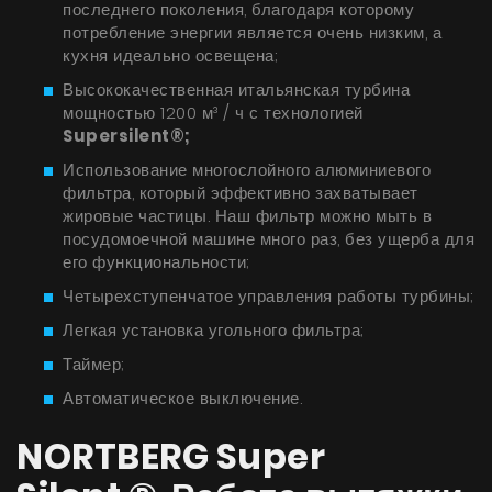
последнего поколения, благодаря которому
Советы
потребление энергии является очень низким, а
кухня идеально освещена;
Сервис
Высококачественная итальянская турбина
Инструкции
мощностью 1200 м³ / ч с технологией
Supersilent®;
Использование многослойного алюминиевого
фильтра, который эффективно захватывает
жировые частицы. Наш фильтр можно мыть в
посудомоечной машине много раз, без ущерба для
его функциональности;
Четырехступенчатое управления работы турбины;
Легкая установка угольного фильтра;
Таймер;
Автоматическое выключение.
NORTBERG Super