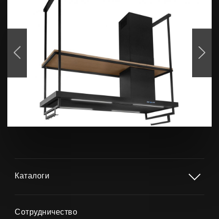
Продукты
О нас
Страница дизайнера
Техническая поддержка
Виртуальный салон
Каталоги
Где купить
Галерея
Сотрудничество
Акции