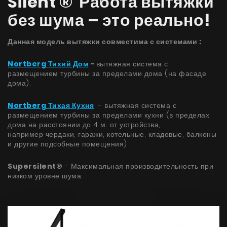
Silent ® Работа вытяжки
без шума – это реально!
Данная модель вытяжки совместима с системами ​:
Nortberg Тихий Дом
-
вытяжная система с
размещением турбины за пределами дома (на фасаде
дома).
Nortberg Тихая Кухня
- вытяжная система с
размещением турбины за пределами кухни (в пределах
дома на расстоянии до 4 м. от устройства,
например чердаки, гаражи, котельные, кладовые, балконы
и другие подсобные помещения).
Supersilent®
- Максимальная производительность при
низком уровне шума.