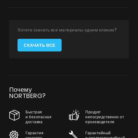
Сотрудничество
Контакты
Хотите скачать все материалы одним кликом?
СКАЧАТЬ ВСЕ
UA
|
RU
Почему
NORTBERG?
Быстрая
Продукт
и безопасная
непосредственно от
доставка
производителя
Гарантия
Гарантийный
качества
и послегарантийный