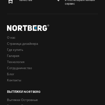
сервис
О нас
Страница дизайнера
Где купить
Галерея
Технология
Сотрудничество
Блог
Контакты
ВЫТЯЖКИ NORTBERG
Вытяжки Островные