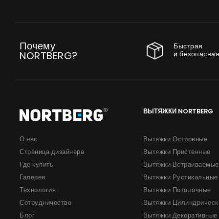
Почему
Быстрая
и безопасная
NORTBERG?
ВЫТЯЖКИ NORTBERG
О нас
Вытяжки Островные
Страница дизайнера
Вытяжки Пристенные
Где купить
Вытяжки Встраиваемые
Галерея
Вытяжки Рустикальные
Технология
Вытяжки Потолочные
Сотрудничество
Вытяжки Цилиндрическ
Блог
Вытяжки Декоративные