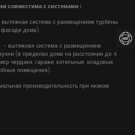
и совместима с системами ​:
-
вытяжная система с размещением турбины
 фасаде дома).
я
- вытяжная система с размещением
кухни (в пределах дома на расстоянии до 4
имер чердаки, гаражи, котельные, кладовые,
обные помещения).
мальная производительность при низком