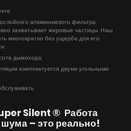
кте;
ослойного алюминиевого фильтра,
вно захватывает жировые частицы. Наш
ть многократно без ущерба для его
и;
сота дымохода;
уляции комплектуется двумя угольными
обслуживать.
per Silent ® Работа
 шума – это реально!