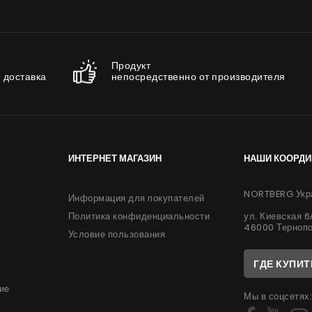
Продукт
 доставка
непосредственно от производителя
ИНТЕРНЕТ МАГАЗИН
НАШИ КООРД
NORTBERG Укр
Информация для покупателей
ул. Киевская 
Политика конфиденциальности
46000 Терноп
Условие пользования
ГДЕ КУПИТ
ие
Мы в соцсетях