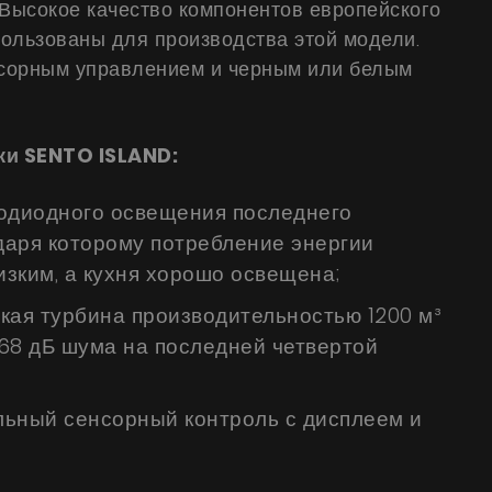
Инструкции
 Высокое качество компонентов европейского
ользованы для производства этой модели.
сорным управлением и черным или белым
и SENTO ISLAND:
одиодного освещения последнего
даря которому потребление энергии
изким, а кухня хорошо освещена;
кая турбина производительностью 1200 м³
 68 дБ шума на последней четвертой
ьный сенсорный контроль с дисплеем и