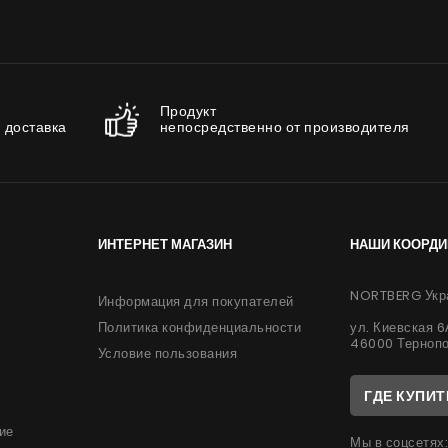
Продукт
 доставка
непосредственно от производителя
ИНТЕРНЕТ МАГАЗИН
НАШИ КООРД
NORTBERG Укр
Информация для покупателей
ул. Киевская 
Политика конфиденциальности
46000 Терноп
Условие пользования
ГДЕ КУПИТ
ие
Мы в соцсетях