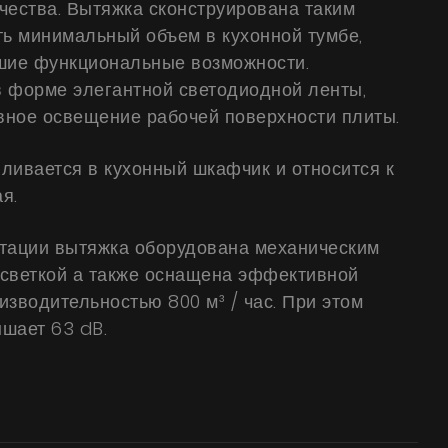
Инструкции
чества. Вытяжка сконструирована таким
ть минимальный объем в кухонной тумбе,
чшие функциональные возможности.
 форме элегантной светодиодной ленты,
вное освещение рабочей поверхности плиты.
ливается в кухонный шкафчик и относится к
я.
ктации вытяжка оборудована механическим
дсветкой а также оснащена эффективной
изводительностью 800 м³ / час. При этом
шает 63 dB.