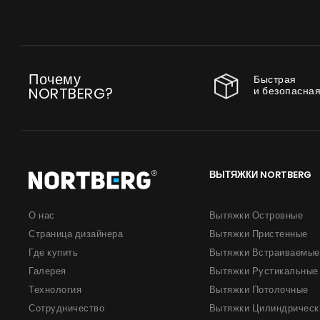
Почему
Быстрая
и безопасная
NORTBERG?
ВЫТЯЖКИ NORTBERG
О нас
Вытяжки Островные
Страница дизайнера
Вытяжки Пристенные
Где купить
Вытяжки Встраиваемые
Галерея
Вытяжки Рустикальные
Технология
Вытяжки Потолочные
Сотрудничество
Вытяжки Цилиндрическ