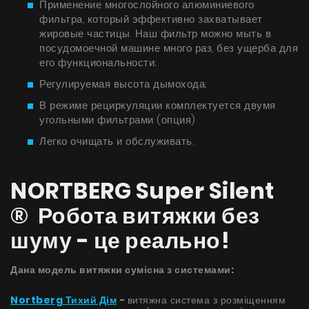
Применение многослойного алюминиевого
Советы
фильтра, который эффективно захватывает
жировые частицы. Наш фильтр можно мыть в
Сервис
посудомоечной машине много раз, без ущерба для
его функциональности;
Инструкции
Регулируемая высота дымохода;
В режиме рециркуляции комплектуется двумя
угольными фильтрами (опция)
Легко очищать и обслуживать.
NORTBERG Super Silent
® Робота витяжки без
шуму - це реально!
Дана модель витяжки сумісна з системами:
Nortberg Тихий Дім
-
витяжна система з розміщенням