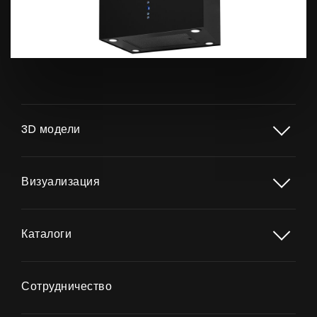
Продукты
3D модели
О нас
Страница дизайнера
Визуализация
Техническая поддержка
Виртуальный салон
Каталоги
Где купить
Галерея
Сотрудничество
Акции