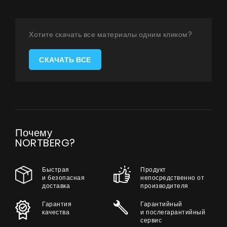
Сотрудничество
Контакты
Хотите скачать все материалы одним кликом?
СКАЧАТЬ ВСЕ
UA
|
RU
Почему
NORTBERG?
Быстрая
Продукт
и безопасная
непосредственно от
доставка
производителя
Гарантия
Гарантийный
качества
и послегарантийный
сервис