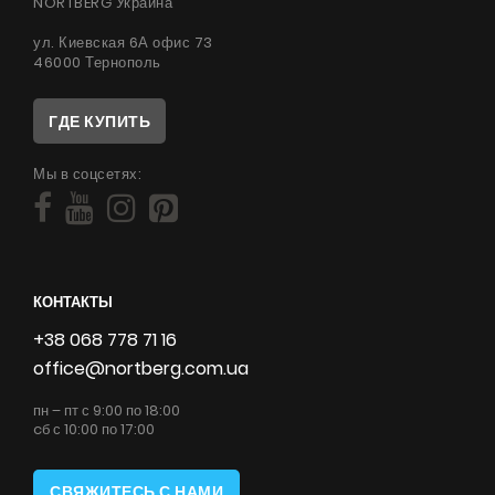
NORTBERG Украина
ул. Киевская 6А офис 73
46000 Тернополь
ГДЕ КУПИТЬ
Мы в соцсетях:
КОНТАКТЫ
+38 068 778 71 16
office@nortberg.com.ua
пн – пт с 9:00 по 18:00
cб с 10:00 по 17:00
СВЯЖИТЕСЬ С НАМИ