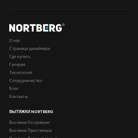
О нас
Страница дизайнера
Где купить
Галерея
Технология
Сотрудничество
Блог
Контакты
ВЫТЯЖКИ NORTBERG
Вытяжки Островные
Вытяжки Пристенные