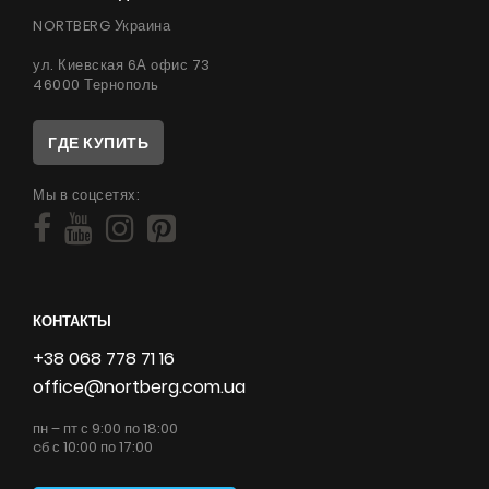
NORTBERG Украина
ул. Киевская 6А офис 73
46000 Тернополь
ГДЕ КУПИТЬ
Мы в соцсетях:
КОНТАКТЫ
+38 068 778 71 16
office@nortberg.com.ua
пн – пт с 9:00 по 18:00
cб с 10:00 по 17:00